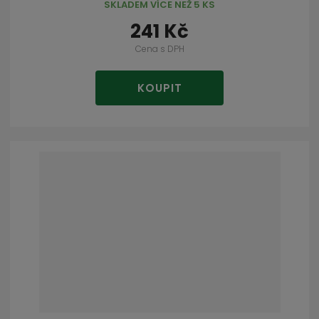
SKLADEM VÍCE NEŽ 5 KS
241 Kč
Cena s DPH
KOUPIT