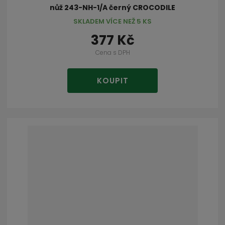
nůž 243-NH-1/A černý CROCODILE
SKLADEM VÍCE NEŽ 5 KS
377 Kč
Cena s DPH
KOUPIT