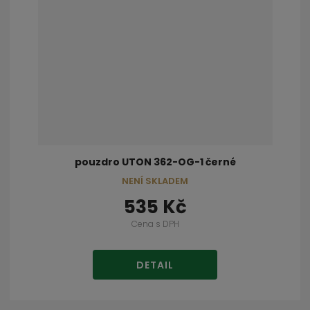
pouzdro UTON 362-OG-1 černé
NENÍ SKLADEM
535 Kč
Cena s DPH
DETAIL