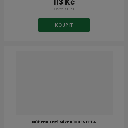
113 Kč
Cena s DPH
KOUPIT
Nůž zavírací Mikov 100-NH-1 A