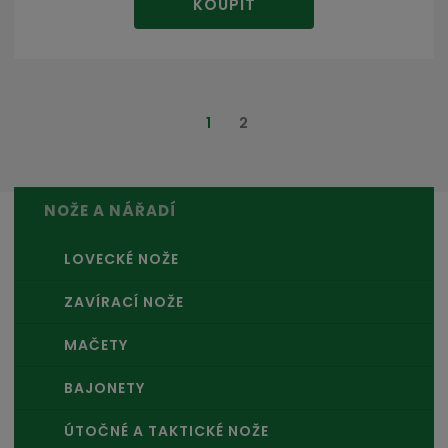
KOUPIT
1
2
NOŽE A NÁŘADÍ
LOVECKÉ NOŽE
ZAVÍRACÍ NOŽE
MAČETY
BAJONETY
ÚTOČNÉ A TAKTICKÉ NOŽE