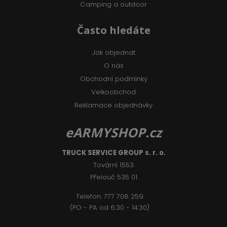
Camping a outdoor
Často hledáte
Jak objednat
O nás
Obchodní podmínky
Velkoobchod
Reklamace objednávky
eARMYSHOP.cz
TRUCK SERVICE GROUP s. r. o.
Tovární 1553
Přelouč 535 01
Telefon:
777 708 2
59
(PO - PA od 6:30 - 14:30)