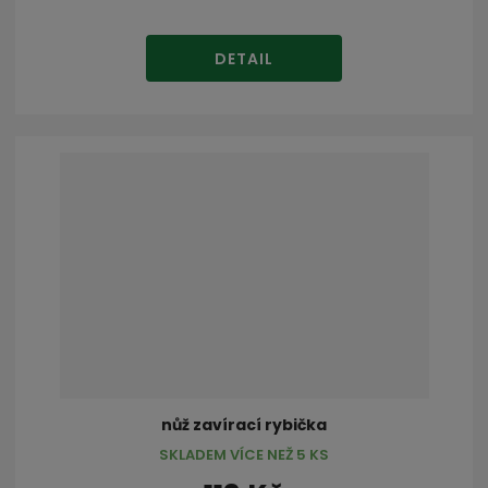
DETAIL
nůž zavírací rybička
SKLADEM VÍCE NEŽ 5 KS