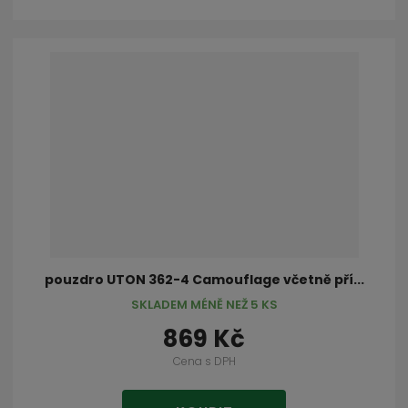
pouzdro UTON 362-4 Camouflage včetně pří...
SKLADEM MÉNĚ NEŽ 5 KS
869 Kč
Cena s DPH