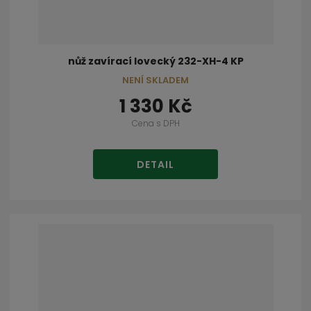
nůž zavírací lovecký 232-XH-4 KP
NENÍ SKLADEM
1 330 Kč
Cena s DPH
DETAIL