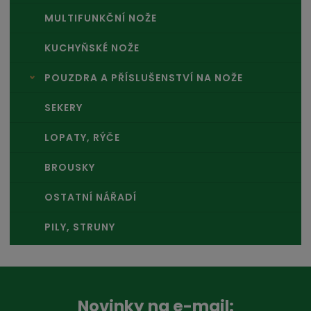
MULTIFUNKČNÍ NOŽE
KUCHYŇSKÉ NOŽE
POUZDRA A PŘÍSLUŠENSTVÍ NA NOŽE
SEKERY
LOPATY, RÝČE
BROUSKY
OSTATNÍ NÁŘADÍ
PILY, STRUNY
Novinky na e-mail: