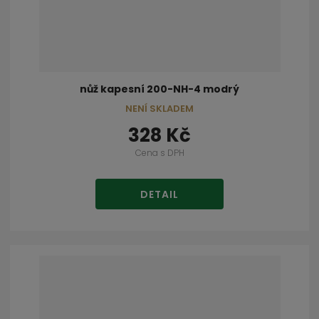
nůž kapesní 200-NH-4 modrý
NENÍ SKLADEM
328 Kč
Cena s DPH
DETAIL