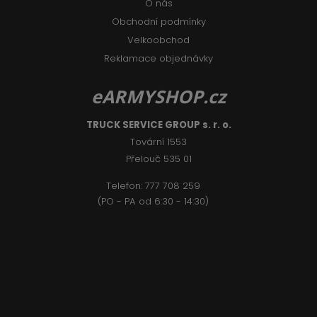
O nás
Obchodní podmínky
Velkoobchod
Reklamace objednávky
eARMYSHOP.cz
TRUCK SERVICE GROUP s. r. o.
Tovární 1553
Přelouč 535 01
Telefon:
777 708 2
59
(PO - PA od 6:30 - 14:30)