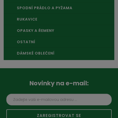
SPODNÍ PRÁDLO A PYŽAMA
RUKAVICE
OPASKY A ŘEMENY
OSTATNÍ
DÁMSKÉ OBLEČENÍ
Novinky na e-mail:
ZAREGISTROVAT SE