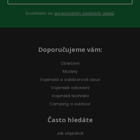
Souhlasím se
zpracováním osobních údajů
.
Doporučujeme vám:
Oblečení
Modely
Vojenská a outdoorová obuv
Vojenské vybavení
Vojenská technika
Camping a outdoor
Často hledáte
Jak objednat