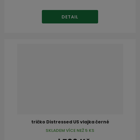
DETAIL
tričko Distressed US vlajka černé
SKLADEM VÍCE NEŽ 5 KS