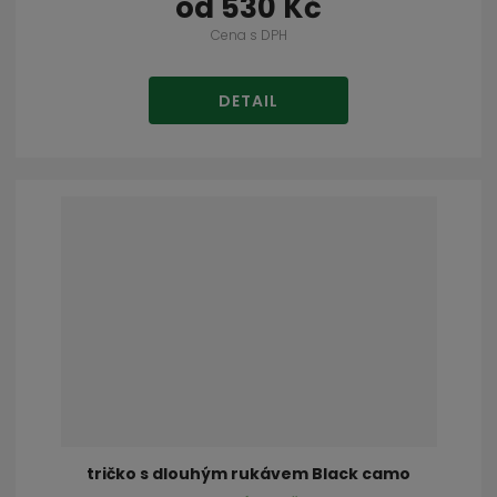
od
530 Kč
Cena s DPH
DETAIL
tričko s dlouhým rukávem Black camo