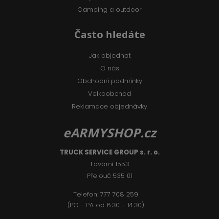
Camping a outdoor
Často hledáte
Jak objednat
O nás
Obchodní podmínky
Velkoobchod
Reklamace objednávky
eARMYSHOP.cz
TRUCK SERVICE GROUP s. r. o.
Tovární 1553
Přelouč 535 01
Telefon:
777 708 2
59
(PO - PA od 6:30 - 14:30)