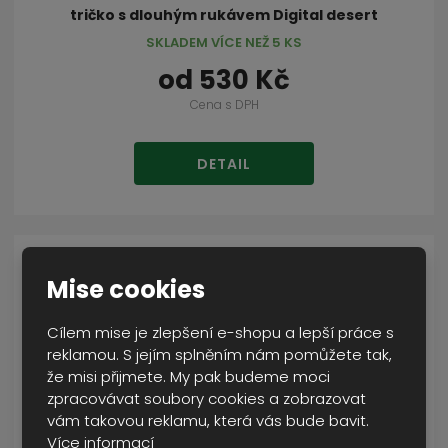
tričko s dlouhým rukávem Digital desert
SKLADEM VÍCE NEŽ 5 KS
od
530 Kč
Cena s DPH
DETAIL
Mise cookies
Cílem mise je zlepšení e-shopu a lepší práce s
reklamou. S jejím splněním nám pomůžete tak,
že misi přijmete. My pak budeme moci
zpracovávat soubory cookies a zobrazovat
vám takovou reklamu, která vás bude bavit.
Více informací