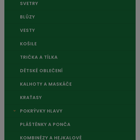
SVETRY
BLŮZY
VESTY
KOŠILE
TRIČKA A TÍLKA
DĚTSKÉ OBLEČENÍ
KALHOTY A MASKÁČE
KRAŤASY
POKRÝVKY HLAVY
PLÁŠTĚNKY A PONČA
KOMBINÉZY A HEJKALOVÉ