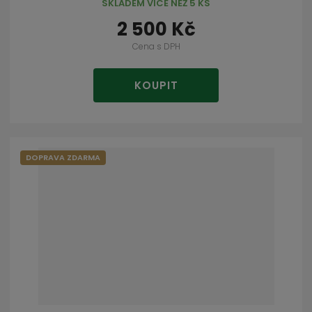
SKLADEM VÍCE NEŽ 5 KS
2 500 Kč
Cena s DPH
KOUPIT
DOPRAVA ZDARMA