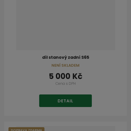
díl stanový zadní S65
NENÍ SKLADEM
5 000 Kč
Cena s DPH
DETAIL
DOPRAVA ZDARMA