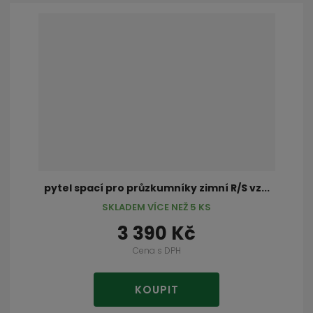
pytel spací pro průzkumníky zimní R/S vz...
SKLADEM VÍCE NEŽ 5 KS
3 390 Kč
Cena s DPH
KOUPIT