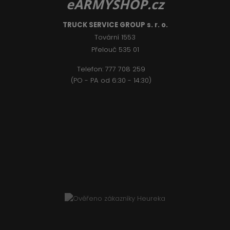
eARMYSHOP.cz
TRUCK SERVICE GROUP s. r. o.
Tovární 1553
Přelouč 535 01
Telefon:
777 708 2
59
(PO - PA od 6:30 - 14:30)