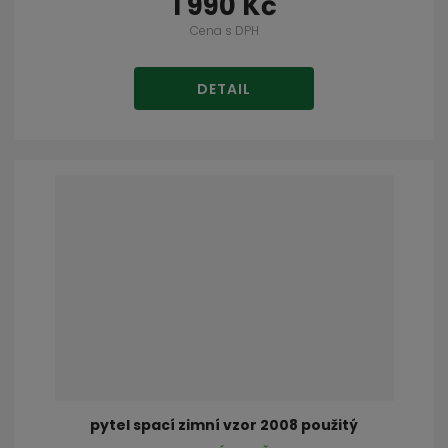
1 990 Kč
Cena s DPH
DETAIL
pytel spací zimní vzor 2008 použitý