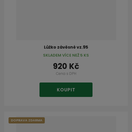
Lůžko závěsné vz.95
SKLADEM VÍCE NEŽ 5 KS
920 Kč
Cena s DPH
KOUPIT
DOPRAVA ZDARMA