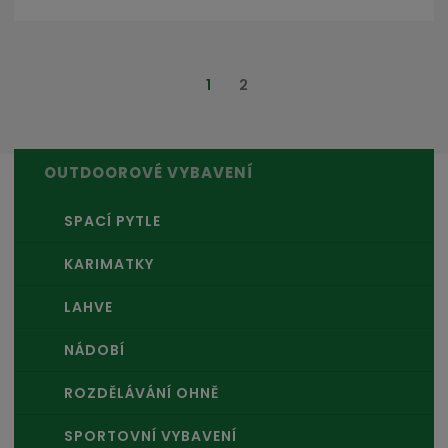
1
2
OUTDOOROVÉ VYBAVENÍ
SPACÍ PYTLE
KARIMATKY
LAHVE
NÁDOBÍ
ROZDĚLÁVÁNÍ OHNĚ
SPORTOVNÍ VYBAVENÍ