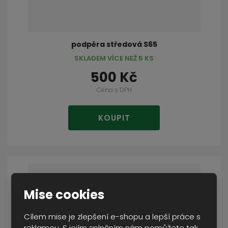
podpěra středová S65
SKLADEM VÍCE NEŽ 5 KS
500 Kč
Cena s DPH
KOUPIT
Mise cookies
Cílem mise je zlepšení e-shopu a lepší práce s
reklamou. S jejím splněním nám pomůžete tak,