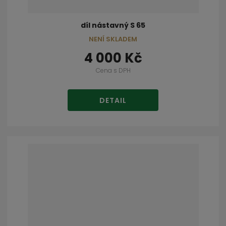
díl nástavný S 65
NENÍ SKLADEM
4 000 Kč
Cena s DPH
DETAIL