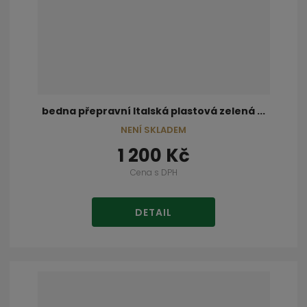
bedna přepravní Italská plastová zelená ...
NENÍ SKLADEM
1 200 Kč
Cena s DPH
DETAIL