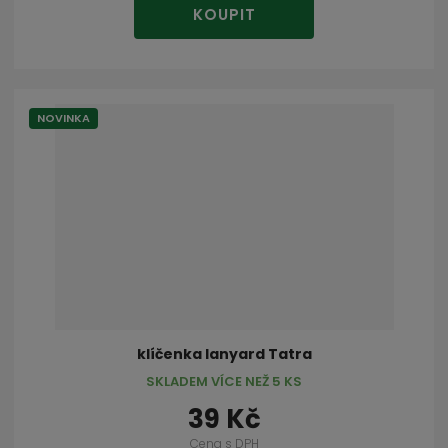
KOUPIT
NOVINKA
klíčenka lanyard Tatra
SKLADEM VÍCE NEŽ 5 KS
39 Kč
Cena s DPH