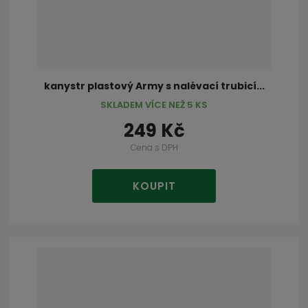
kanystr plastový Army s nalévací trubicí...
SKLADEM VÍCE NEŽ 5 KS
249 Kč
Cena s DPH
KOUPIT