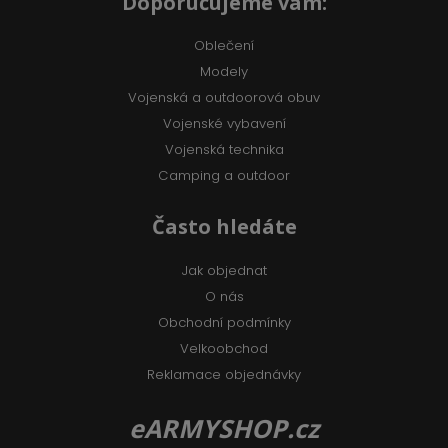
Doporučujeme vám:
Oblečení
Modely
Vojenská a outdoorová obuv
Vojenské vybavení
Vojenská technika
Camping a outdoor
Často hledáte
Jak objednat
O nás
Obchodní podmínky
Velkoobchod
Reklamace objednávky
eARMYSHOP.cz