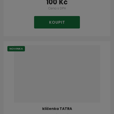
100 Kč
Cena s DPH
KOUPIT
NOVINKA
klíčenka TATRA