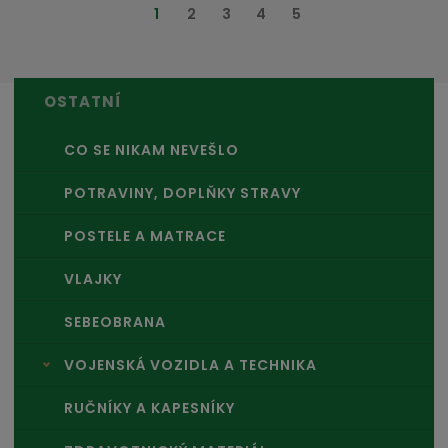
1
2
3
4
5
OSTATNÍ
CO SE NIKAM NEVEŠLO
POTRAVINY, DOPLŇKY STRAVY
POSTELE A MATRACE
VLAJKY
SEBEOBRANA
VOJENSKÁ VOZIDLA A TECHNIKA
RUČNÍKY A KAPESNÍKY