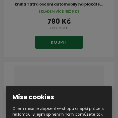
kniha Tatra osobní automobily na plakáte...
SKLADEM VÍCE NEŽ 5 KS
790 Kč
Cena s DPH
KOUPIT
Mise cookies
Cílem mise je zlepšení e-shopu a lepší práce s
reklamou. S jejím splněním nám pomůžete tak,