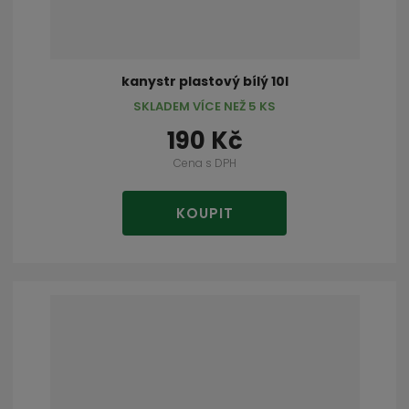
kanystr plastový bílý 10l
SKLADEM VÍCE NEŽ 5 KS
190 Kč
Cena s DPH
KOUPIT