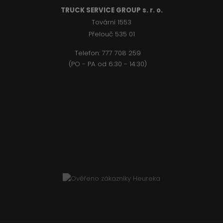
TRUCK SERVICE GROUP s. r. o.
Tovární 1553
Přelouč 535 01
Telefon:
777 708 2
59
(PO - PA od 6:30 - 14:30)