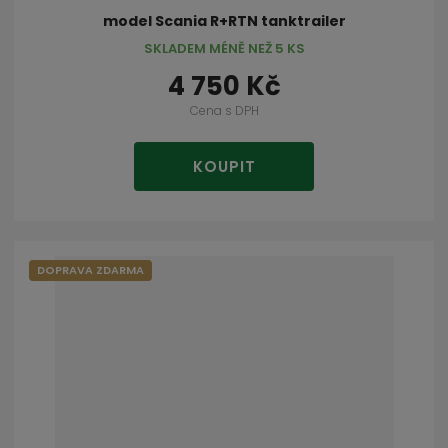
model Scania R+RTN tanktrailer
SKLADEM MÉNĚ NEŽ 5 KS
4 750 Kč
Cena s DPH
KOUPIT
DOPRAVA ZDARMA