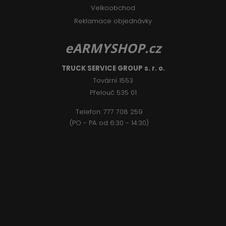
Velkoobchod
Reklamace objednávky
eARMYSHOP.cz
TRUCK SERVICE GROUP s. r. o.
Tovární 1553
Přelouč 535 01
Telefon:
777 708 2
59
(PO - PA od 6:30 - 14:30)