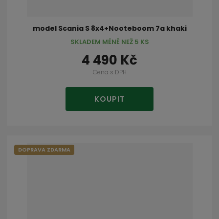
model Scania S 8x4+Nooteboom 7a khaki
SKLADEM MÉNĚ NEŽ 5 KS
4 490 Kč
Cena s DPH
KOUPIT
DOPRAVA ZDARMA