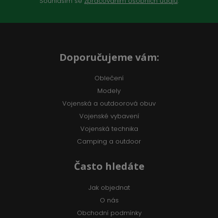
Souhlasím se
zpracováním osobních údajů
.
Doporučujeme vám:
Oblečení
Modely
Vojenská a outdoorová obuv
Vojenské vybavení
Vojenská technika
Camping a outdoor
Často hledáte
Jak objednat
O nás
Obchodní podmínky