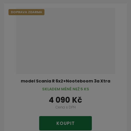
DOPRAVA ZDARMA
model Scania R 6x2+Nooteboom 3a Xtra
SKLADEM MÉNĚ NEŽ 5 KS
4 090 Kč
Cena s DPH
KOUPIT