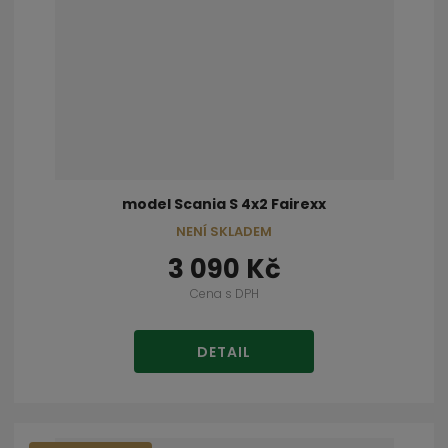
model Scania S 4x2 Fairexx
NENÍ SKLADEM
3 090 Kč
Cena s DPH
DETAIL