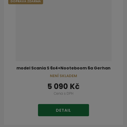
DOPRAVA ZDARMA
model Scania S 6x4+Nooteboom 6a Gerhan
NENÍ SKLADEM
5 090 Kč
Cena s DPH
DETAIL