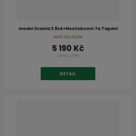
model Scania S 8x4+Nooteboom 7a Tapani
NENÍ SKLADEM
5 190 Kč
Cena s DPH
DETAIL