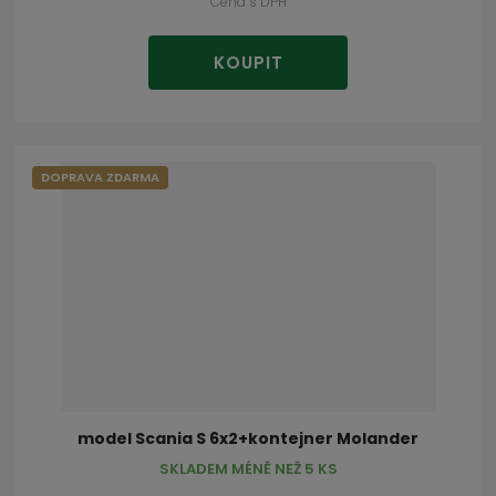
Cena s DPH
KOUPIT
DOPRAVA ZDARMA
model Scania S 6x2+kontejner Molander
SKLADEM MÉNĚ NEŽ 5 KS