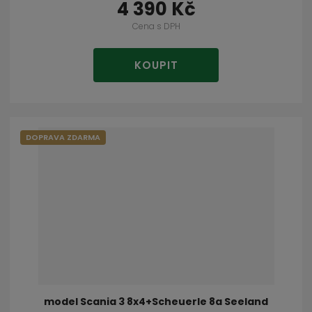
4 390 Kč
Cena s DPH
KOUPIT
DOPRAVA ZDARMA
model Scania 3 8x4+Scheuerle 8a Seeland