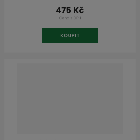
475 Kč
Cena s DPH
KOUPIT