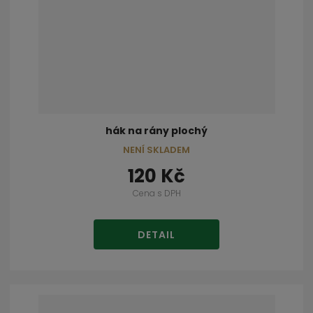
hák na rány plochý
NENÍ SKLADEM
120 Kč
Cena s DPH
DETAIL