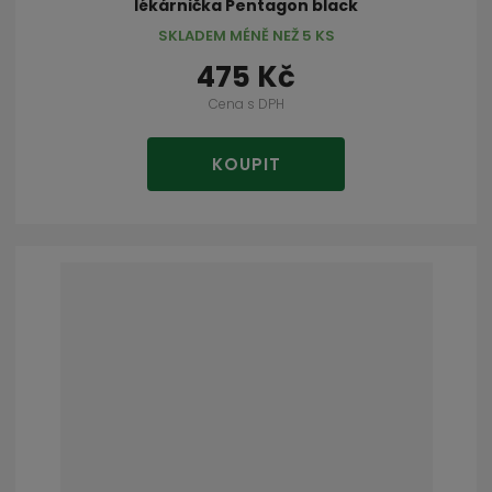
lékárnička Pentagon black
SKLADEM MÉNĚ NEŽ 5 KS
475 Kč
Cena s DPH
KOUPIT