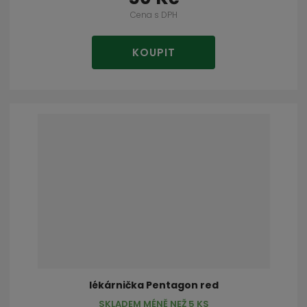
Cena s DPH
KOUPIT
lékárnička Pentagon red
SKLADEM MÉNĚ NEŽ 5 KS