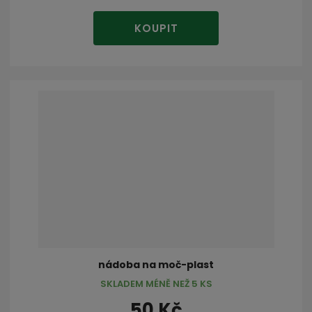
KOUPIT
nádoba na moč-plast
SKLADEM MÉNĚ NEŽ 5 KS
50 Kč