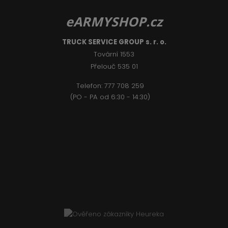
eARMYSHOP.cz
TRUCK SERVICE GROUP s. r. o.
Tovární 1553
Přelouč 535 01
Telefon:
777 708 2
59
(PO - PA od 6:30 - 14:30)