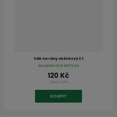
hák na rány okénkový č.1
SKLADEM VÍCE NEŽ 5 KS
120 Kč
Cena s DPH
KOUPIT