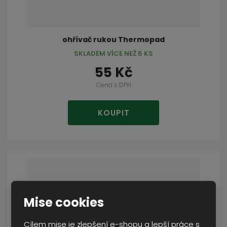
ohřívač rukou Thermopad
SKLADEM VÍCE NEŽ 5 KS
55 Kč
Cena s DPH
KOUPIT
Mise cookies
Cílem mise je zlepšení e-shopu a lepší práce s