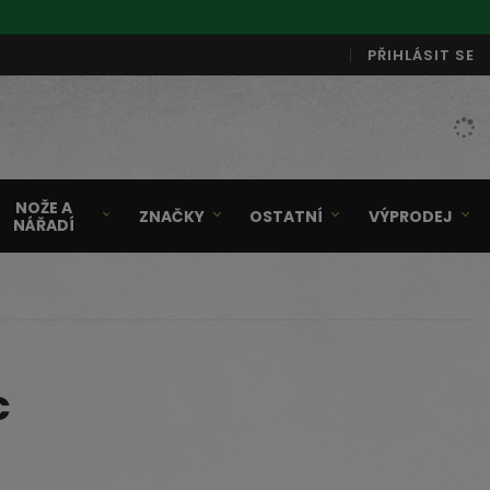
PŘIHLÁSIT SE
NOŽE A
ZNAČKY
OSTATNÍ
VÝPRODEJ
NÁŘADÍ
c