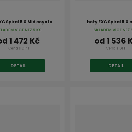
XC Spiral 6.0 Mid coyote
boty EXC Spiral 8.0
KLADEM VÍCE NEŽ 5 KS
SKLADEM VÍCE NEŽ 
od
1 472 Kč
od
1 536 
Cena s DPH
Cena s DPH
DETAIL
DETAIL