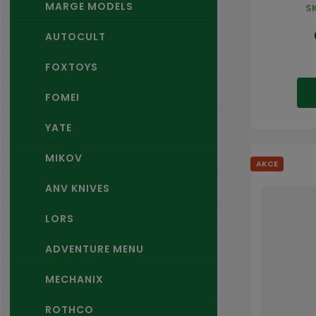
MARGE MODELS
S
AUTOCULT
FOXTOYS
FOMEI
YATE
MIKOV
AKCE
ANV KNIVES
LORS
ADVENTURE MENU
MECHANIX
ROTHCO