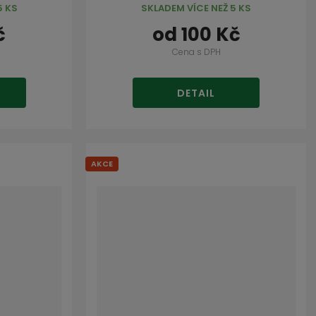
5 KS
SKLADEM VÍCE NEŽ 5 KS
č
od
100 Kč
Cena s DPH
DETAIL
AKCE