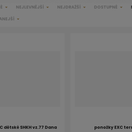
NÉ
NEJLEVNĚJŠÍ
NEJDRAŽŠÍ
DOSTUPNÉ
ANEJŠÍ
XC dětské SHKH vz.77 Dana
ponožky EXC te