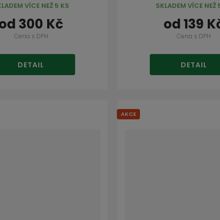
KLADEM VÍCE NEŽ 5 KS
SKLADEM VÍCE NEŽ 
od
300 Kč
od
139 K
Cena s DPH
Cena s DPH
DETAIL
DETAIL
AKCE