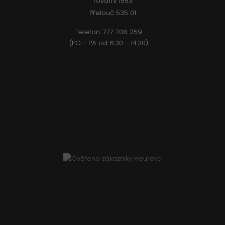
Tovární 1553
Přelouč 535 01
Telefon:
777 708 2
59
(PO - PA od 6:30 - 14:30)