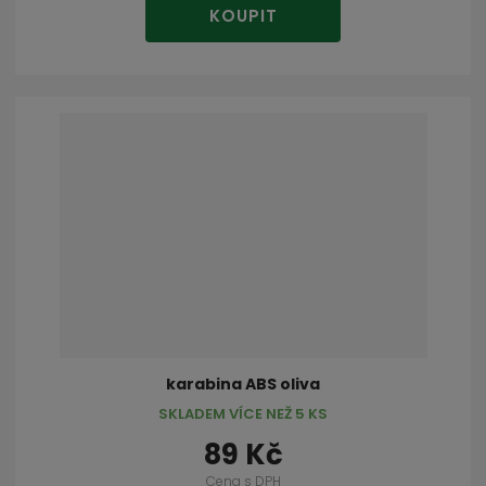
KOUPIT
karabina ABS oliva
SKLADEM VÍCE NEŽ 5 KS
89 Kč
Cena s DPH