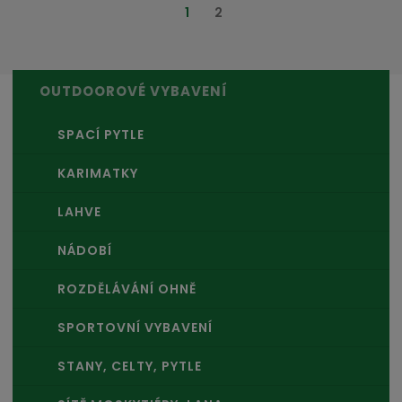
1
2
OUTDOOROVÉ VYBAVENÍ
SPACÍ PYTLE
KARIMATKY
LAHVE
NÁDOBÍ
ROZDĚLÁVÁNÍ OHNĚ
SPORTOVNÍ VYBAVENÍ
STANY, CELTY, PYTLE