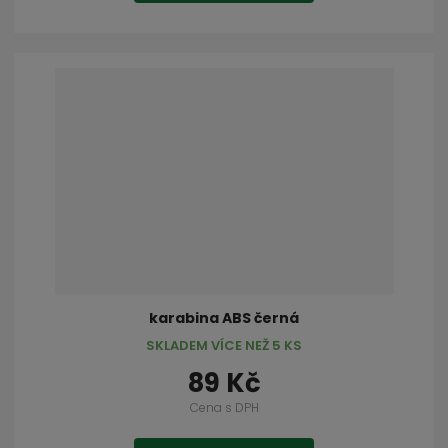
karabina ABS černá
SKLADEM VÍCE NEŽ 5 KS
89 Kč
Cena s DPH