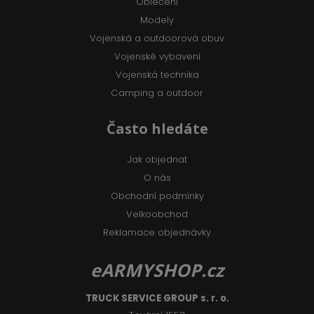
Oblečení
Modely
Vojenská a outdoorová obuv
Vojenské vybavení
Vojenská technika
Camping a outdoor
Často hledáte
Jak objednat
O nás
Obchodní podmínky
Velkoobchod
Reklamace objednávky
eARMYSHOP.cz
TRUCK SERVICE GROUP s. r. o.