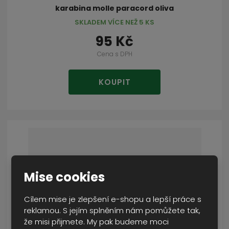
karabina molle paracord oliva
SKLADEM VÍCE NEŽ 5 KS
95 Kč
Cena s DPH
KOUPIT
Mise cookies
Cílem mise je zlepšení e-shopu a lepší práce s
reklamou. S jejím splněním nám pomůžete tak,
že misi přijmete. My pak budeme moci