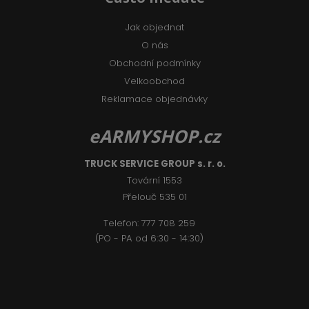
Jak objednat
O nás
Obchodní podmínky
Velkoobchod
Reklamace objednávky
eARMYSHOP.cz
TRUCK SERVICE GROUP s. r. o.
Tovární 1553
Přelouč 535 01
Telefon:
777 708 2
59
(PO - PA od 6:30 - 14:30)