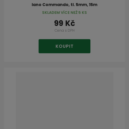
lano Commando, tl. 5mm, 15m
SKLADEM VÍCE NEŽ 5 KS
99 Kč
Cena s DPH
KOUPIT