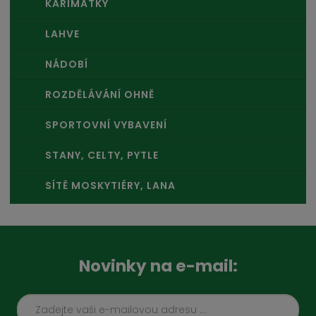
KARIMATKY
LAHVE
NÁDOBÍ
ROZDĚLÁVÁNÍ OHNĚ
SPORTOVNÍ VYBAVENÍ
STANY, CELTY, PYTLE
SÍTĚ MOSKYTIÉRY, LANA
Novinky na e-mail: