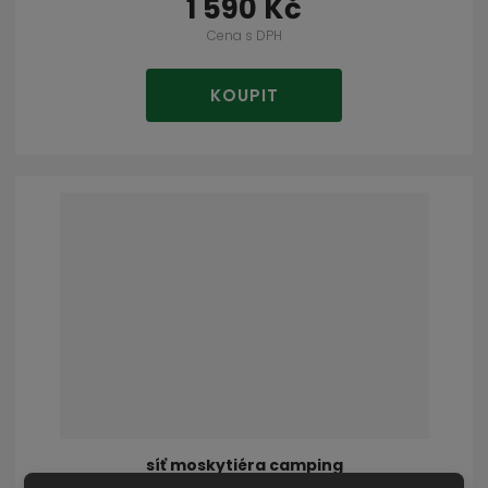
1 590 Kč
Cena s DPH
KOUPIT
síť moskytiéra camping