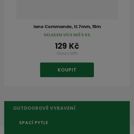
lano Commando, tl.7mm, 15m
SKLADEM VÍCE NEŽ 5 KS
129 Kč
Cena s DPH
KOUPIT
OUTDOOROVÉ VYBAVENÍ
SPACÍ PYTLE