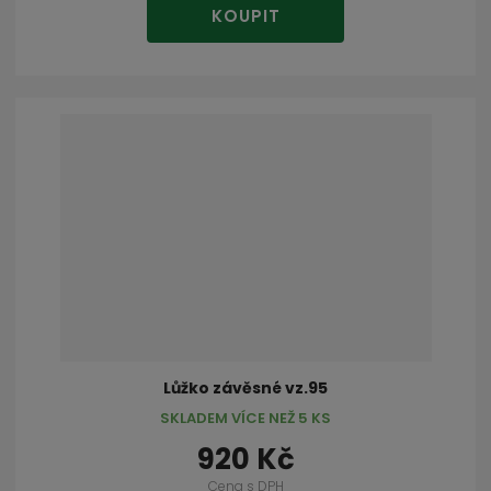
KOUPIT
Lůžko závěsné vz.95
SKLADEM VÍCE NEŽ 5 KS
920 Kč
Cena s DPH