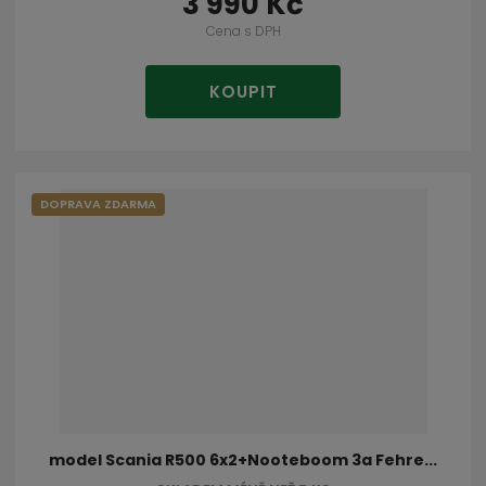
3 990 Kč
Cena s DPH
KOUPIT
DOPRAVA ZDARMA
model Scania R500 6x2+Nooteboom 3a Fehre...