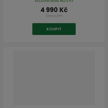
SKLADEM MÉNĚ NEŽ 5 KS
4 990 Kč
Cena s DPH
KOUPIT