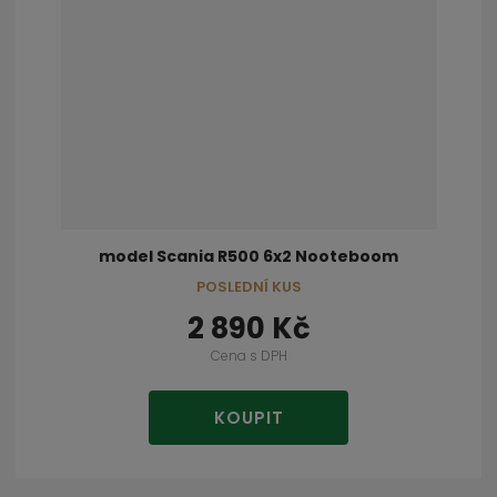
model Scania R500 6x2 Nooteboom
POSLEDNÍ KUS
2 890 Kč
Cena s DPH
KOUPIT