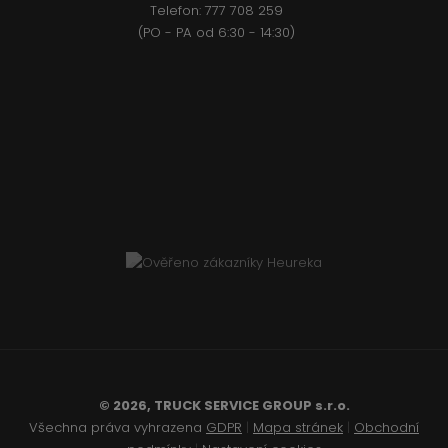
Telefon:
777 708 2
59
(PO - PA od 6:30 - 14:30)
© 2026, TRUCK SERVICE GROUP s.r.o.
Všechna práva vyhrazena
GDPR
|
Mapa stránek
|
Obchodní