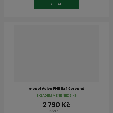
DETAIL
model Volvo FH5 8x4 červená
SKLADEM MÉNĚ NEŽ 5 KS
2 790 Kč
Cena s DPH