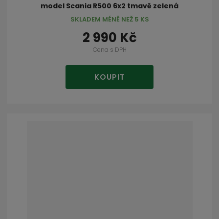
model Scania R500 6x2 tmavě zelená
SKLADEM MÉNĚ NEŽ 5 KS
2 990 Kč
Cena s DPH
KOUPIT