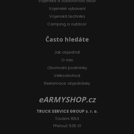
Vojenská a outdoorová obuv
Vojenské vybavení
Vojenská technika
Camping a outdoor
Často hledáte
Jak objednat
O nás
Obchodní podmínky
Velkoobchod
Reklamace objednávky
eARMYSHOP.cz
TRUCK SERVICE GROUP s. r. o.
Tovární 1553
Přelouč 535 01