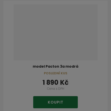
model Pacton 3a modrá
POSLEDNÍ KUS
1 890 Kč
Cena s DPH
KOUPIT