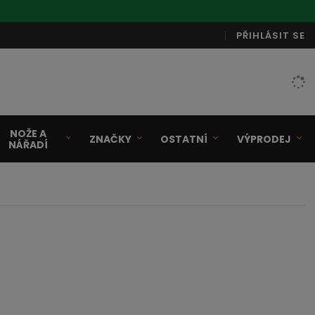
PŘIHLÁSIT SE
NOŽE A
ZNAČKY
OSTATNÍ
VÝPRODEJ
NÁŘADÍ