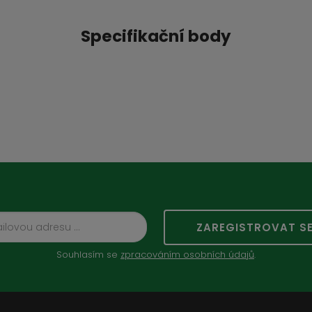
Specifikační body
ZAREGISTROVAT S
Souhlasím se
zpracováním osobních údajů
.