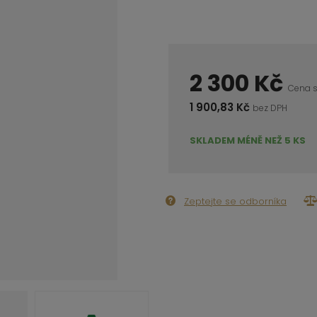
2 300 Kč
Cena 
1 900,83 Kč
bez DPH
SKLADEM MÉNĚ NEŽ 5 KS
Zeptejte se odborníka