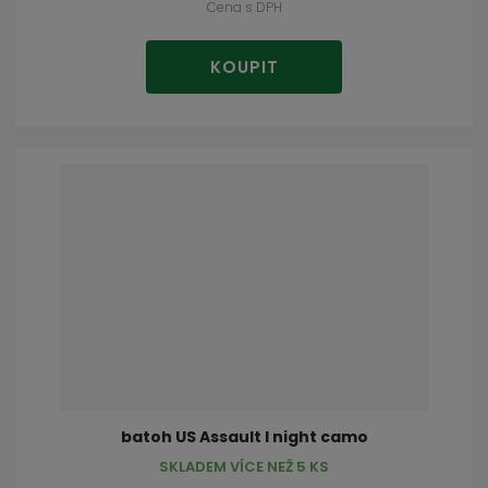
Cena s DPH
KOUPIT
batoh US Assault I night camo
SKLADEM VÍCE NEŽ 5 KS