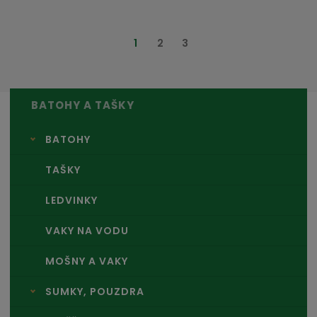
1
2
3
BATOHY A TAŠKY
BATOHY
TAŠKY
LEDVINKY
VAKY NA VODU
MOŠNY A VAKY
SUMKY, POUZDRA