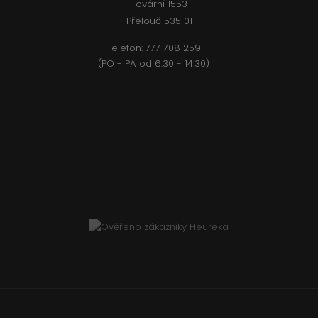
Tovární 1553
Přelouč 535 01
Telefon:
777 708 2
59
(PO - PA od 6:30 - 14:30)