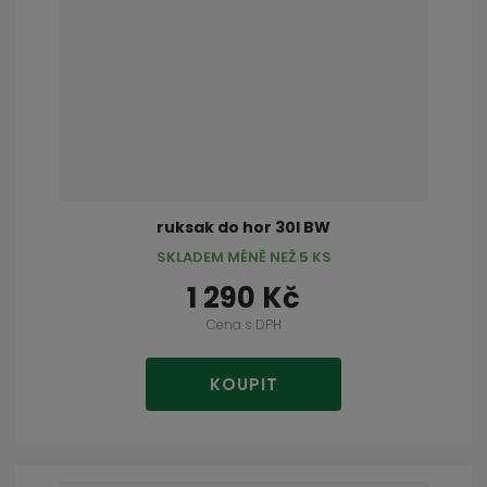
ruksak do hor 30l BW
SKLADEM MÉNĚ NEŽ 5 KS
1 290 Kč
Cena s DPH
KOUPIT