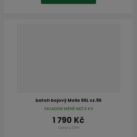
batoh bojový Molle 65L vz.95
SKLADEM MÉNĚ NEŽ 5 KS
1 790 Kč
Cena s DPH