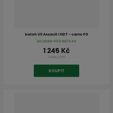
batoh US Assault I HDT - camo FG
SKLADEM VÍCE NEŽ 5 KS
1 245 Kč
Cena s DPH
KOUPIT