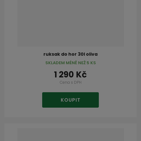
ruksak do hor 30l oliva
SKLADEM MÉNĚ NEŽ 5 KS
1 290 Kč
Cena s DPH
KOUPIT