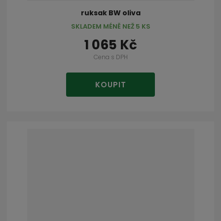
ruksak BW oliva
SKLADEM MÉNĚ NEŽ 5 KS
1 065 Kč
Cena s DPH
KOUPIT