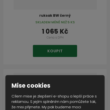
ruksak BW černý
SKLADEM MÉNĚ NEŽ 5 KS
1 065 Kč
Cena s DPH
KOUPIT
Mise cookies
Cílem mise je zlepšení e-shopu a lepší práce s
reklamou. S jejím splněním nám pomůžete tak,
že misi přijmete. My pak budeme moci