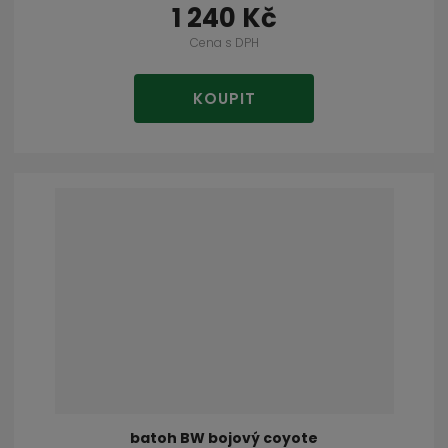
1 240 Kč
Cena s DPH
KOUPIT
batoh BW bojový coyote