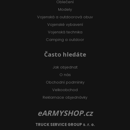
Oblečení
Modely
Vojenská a outdoorová obuv
Vojenské vybavení
Vojenská technika
Camping a outdoor
Často hledáte
Jak objednat
O nás
Obchodní podmínky
Velkoobchod
Reklamace objednávky
eARMYSHOP.cz
TRUCK SERVICE GROUP s. r. o.