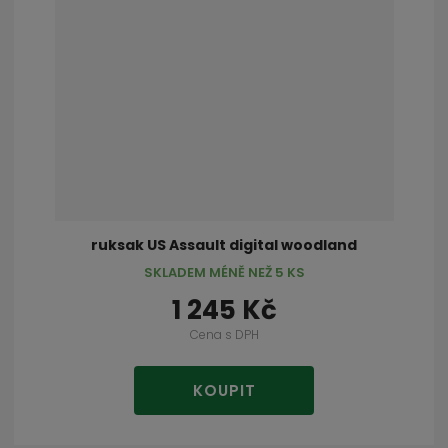
ruksak US Assault digital woodland
SKLADEM MÉNĚ NEŽ 5 KS
1 245 Kč
Cena s DPH
KOUPIT