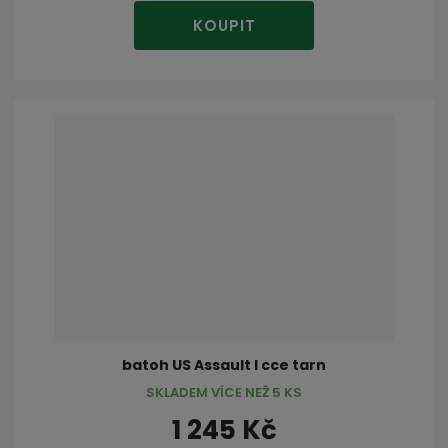
KOUPIT
batoh US Assault I cce tarn
SKLADEM VÍCE NEŽ 5 KS
1 245 Kč