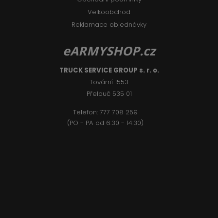
Velkoobchod
Reklamace objednávky
eARMYSHOP.cz
TRUCK SERVICE GROUP s. r. o.
Tovární 1553
Přelouč 535 01
Telefon:
777 708 2
59
(PO - PA od 6:30 - 14:30)