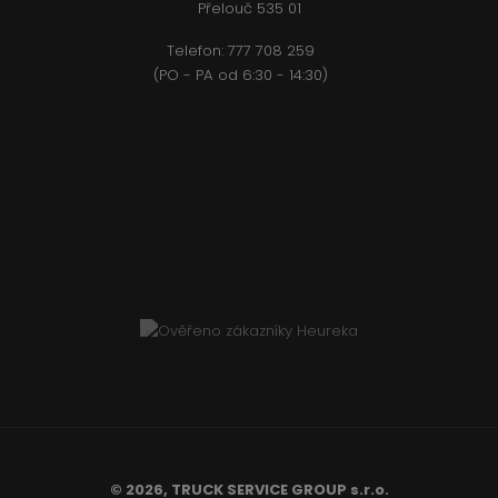
Přelouč 535 01
Telefon:
777 708 2
59
(PO - PA od 6:30 - 14:30)
© 2026, TRUCK SERVICE GROUP s.r.o.