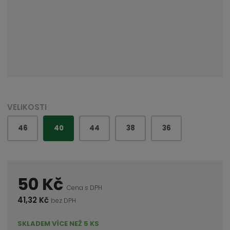
VELIKOSTI
46
40
44
38
36
50 Kč
Cena s DPH
41,32 Kč
bez DPH
SKLADEM VÍCE NEŽ 5 KS