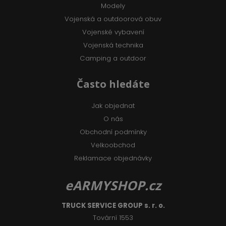
Modely
Vojenská a outdoorová obuv
Vojenské vybavení
Vojenská technika
Camping a outdoor
Často hledáte
Jak objednat
O nás
Obchodní podmínky
Velkoobchod
Reklamace objednávky
eARMYSHOP.cz
TRUCK SERVICE GROUP s. r. o.
Tovární 1553