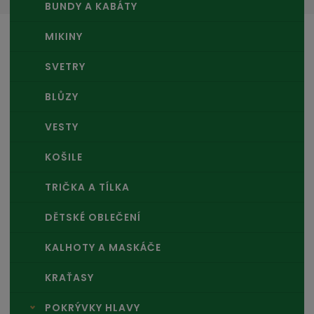
BUNDY A KABÁTY
MIKINY
SVETRY
BLŮZY
VESTY
KOŠILE
TRIČKA A TÍLKA
DĚTSKÉ OBLEČENÍ
KALHOTY A MASKÁČE
KRAŤASY
POKRÝVKY HLAVY