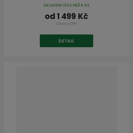
SKLADEM VÍCE NEŽ 5 KS
od
1 499 Kč
Cena s DPH
DETAIL