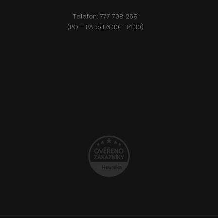
Telefon:
777 708 2
59
(PO - PA od 6:30 - 14:30)