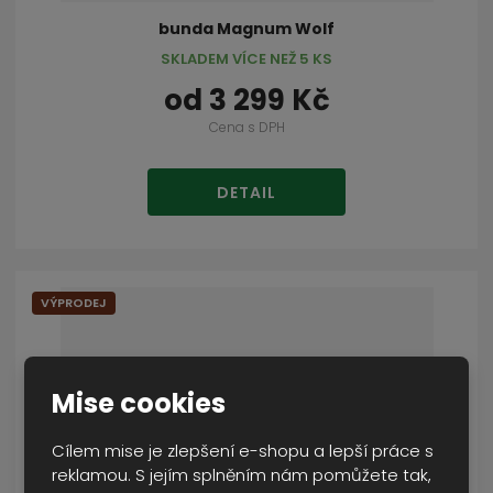
bunda Magnum Wolf
SKLADEM VÍCE NEŽ 5 KS
od
3 299 Kč
Cena s DPH
DETAIL
VÝPRODEJ
Mise cookies
Cílem mise je zlepšení e-shopu a lepší práce s
reklamou. S jejím splněním nám pomůžete tak,