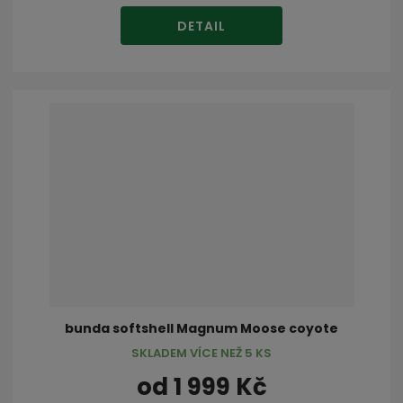
DETAIL
bunda softshell Magnum Moose coyote
SKLADEM VÍCE NEŽ 5 KS
od
1 999 Kč