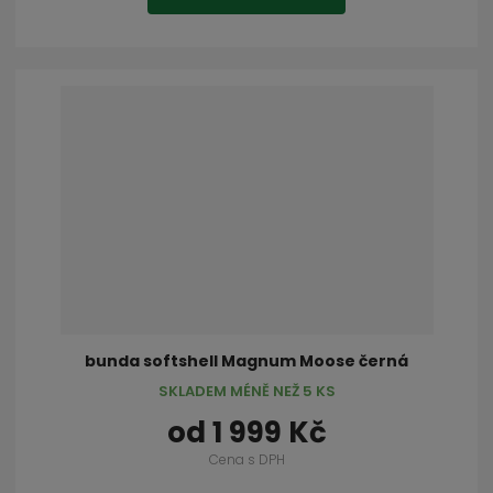
bunda softshell Magnum Moose černá
SKLADEM MÉNĚ NEŽ 5 KS
od
1 999 Kč
Cena s DPH