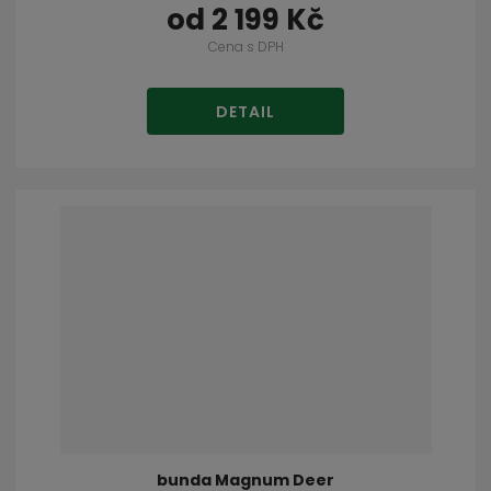
od
2 199 Kč
Cena s DPH
DETAIL
bunda Magnum Deer