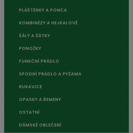
PLÁŠTĚNKY A PONČA
KOMBINÉZY A HEJKALOVÉ
ŠÁLY A ŠÁTKY
PONOŽKY
FUNKČNÍ PRÁDLO
SPODNÍ PRÁDLO A PYŽAMA
RUKAVICE
OPASKY A ŘEMENY
OSTATNÍ
DÁMSKÉ OBLEČENÍ