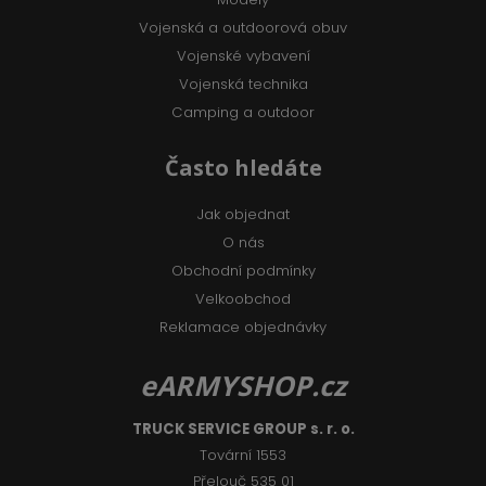
Vojenská a outdoorová obuv
Vojenské vybavení
Vojenská technika
Camping a outdoor
Často hledáte
Jak objednat
O nás
Obchodní podmínky
Velkoobchod
Reklamace objednávky
eARMYSHOP.cz
TRUCK SERVICE GROUP s. r. o.
Tovární 1553
Přelouč 535 01