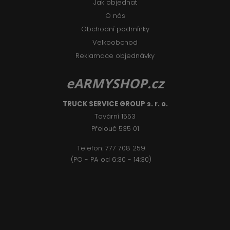
Jak objednat
O nás
Obchodní podmínky
Velkoobchod
Reklamace objednávky
eARMYSHOP.cz
TRUCK SERVICE GROUP s. r. o.
Tovární 1553
Přelouč 535 01
Telefon:
777 708 2
59
(PO - PA od 6:30 - 14:30)