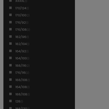
XXXXL
(1)
170/124
(1)
170/100
(2)
176/92
(1)
176/108
(2)
182/96
(1)
182/104
(1)
164/92
(1)
164/100
(1)
188/116
(2)
176/116
(2)
188/108
(1)
164/108
(1)
188/108
(1)
128
(1)
188/130
(1)