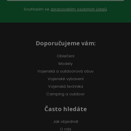
Souhlasím se
zpracováním osobních údajů
.
Doporučujeme vám:
Oblečení
Modely
Vojenská a outdoorová obuv
Vojenské vybavení
Vojenská technika
Camping a outdoor
Často hledáte
Jak objednat
O nás