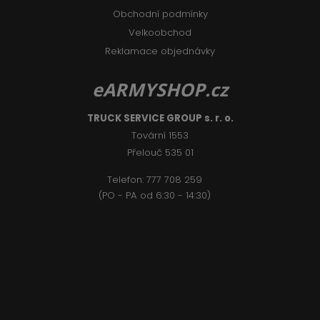
Obchodní podmínky
Velkoobchod
Reklamace objednávky
eARMYSHOP.cz
TRUCK SERVICE GROUP s. r. o.
Tovární 1553
Přelouč 535 01
Telefon:
777 708 2
59
(PO - PA od 6:30 - 14:30)