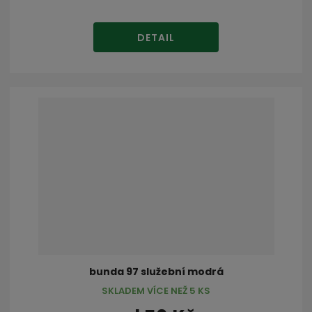
DETAIL
bunda 97 služební modrá
SKLADEM VÍCE NEŽ 5 KS