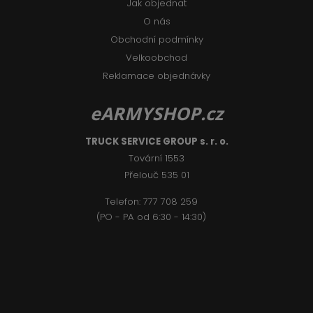
Jak objednat
O nás
Obchodní podmínky
Velkoobchod
Reklamace objednávky
eARMYSHOP.cz
TRUCK SERVICE GROUP s. r. o.
Tovární 1553
Přelouč 535 01
Telefon:
777 708 2
59
(PO - PA od 6:30 - 14:30)