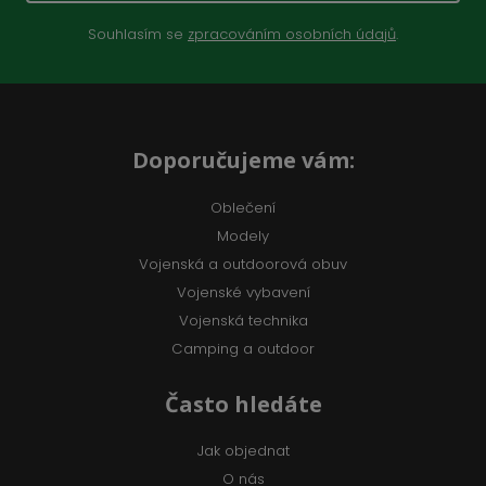
Souhlasím se
zpracováním osobních údajů
.
Doporučujeme vám:
Oblečení
Modely
Vojenská a outdoorová obuv
Vojenské vybavení
Vojenská technika
Camping a outdoor
Často hledáte
Jak objednat
O nás