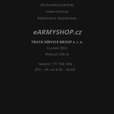
Obchodní podmínky
Velkoobchod
Reklamace objednávky
eARMYSHOP.cz
TRUCK SERVICE GROUP s. r. o.
Tovární 1553
Přelouč 535 01
Telefon:
777 708 2
59
(PO - PA od 6:30 - 14:30)