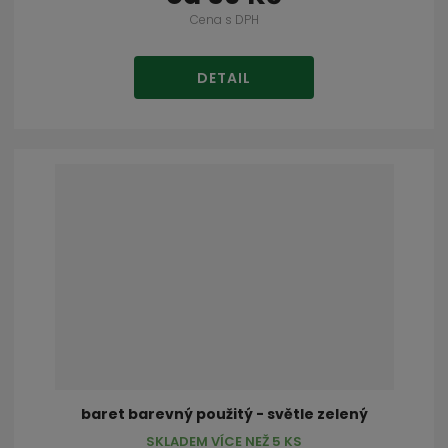
Cena s DPH
DETAIL
baret barevný použitý - světle zelený
SKLADEM VÍCE NEŽ 5 KS