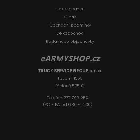
Jak objednat
O nás
Obchodní podmínky
Velkoobchod
Reklamace objednávky
eARMYSHOP.cz
TRUCK SERVICE GROUP s. r. o.
Tovární 1553
Přelouč 535 01
Telefon:
777 708 2
59
(PO - PA od 6:30 - 14:30)