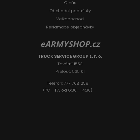
O nás
Obchodní podmínky
Velkoobchod
Reklamace objednávky
eARMYSHOP.cz
TRUCK SERVICE GROUP s. r. o.
Tovární 1553
Přelouč 535 01
Telefon:
777 708 2
59
(PO - PA od 6:30 - 14:30)