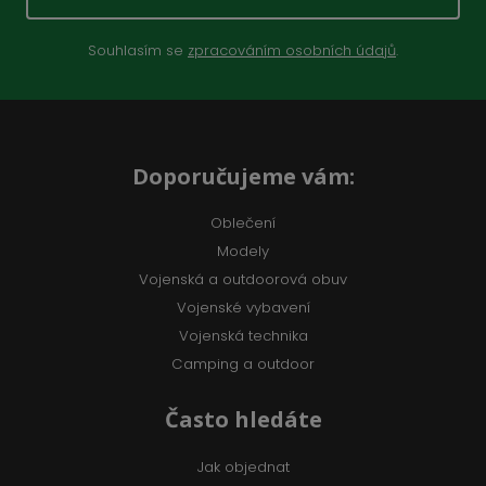
Souhlasím se
zpracováním osobních údajů
.
Doporučujeme vám:
Oblečení
Modely
Vojenská a outdoorová obuv
Vojenské vybavení
Vojenská technika
Camping a outdoor
Často hledáte
Jak objednat