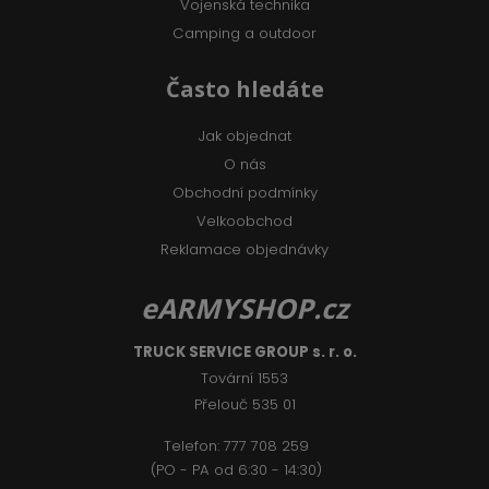
Vojenská technika
Camping a outdoor
Často hledáte
Jak objednat
O nás
Obchodní podmínky
Velkoobchod
Reklamace objednávky
eARMYSHOP.cz
TRUCK SERVICE GROUP s. r. o.
Tovární 1553
Přelouč 535 01
Telefon:
777 708 2
59
(PO - PA od 6:30 - 14:30)