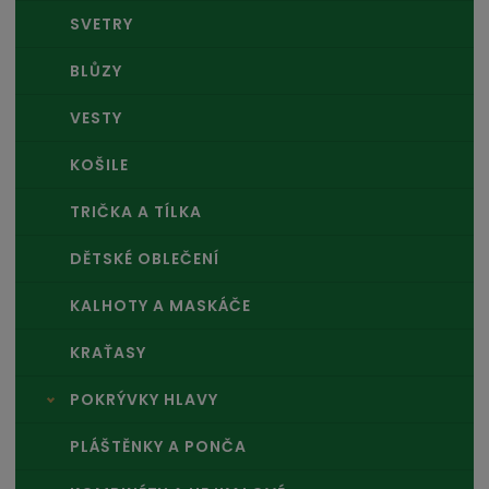
SVETRY
BLŮZY
VESTY
KOŠILE
TRIČKA A TÍLKA
DĚTSKÉ OBLEČENÍ
KALHOTY A MASKÁČE
KRAŤASY
POKRÝVKY HLAVY
PLÁŠTĚNKY A PONČA