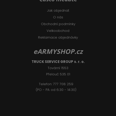
Jak objednat
O nás
Obchodní podmínky
Velkoobchod
Reklamace objednávky
eARMYSHOP.cz
TRUCK SERVICE GROUP s. r. o.
Tovární 1553
Přelouč 535 01
Telefon:
777 708 2
59
(PO - PA od 6:30 - 14:30)