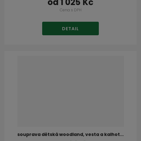
od
1 025 Kč
Cena s DPH
DETAIL
souprava dětská woodland, vesta a kalhot...