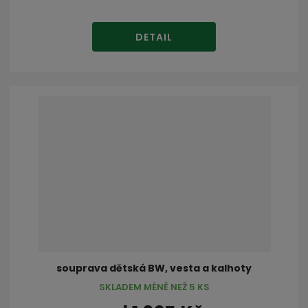
DETAIL
souprava dětská BW, vesta a kalhoty
SKLADEM MÉNĚ NEŽ 5 KS