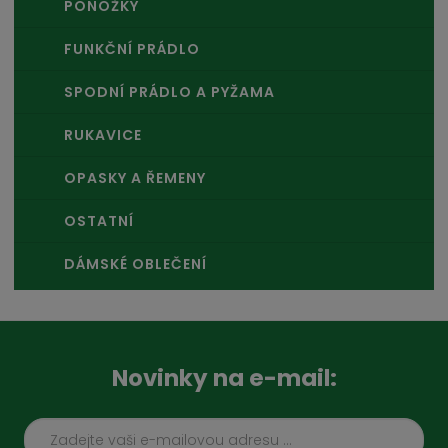
PONOŽKY
FUNKČNÍ PRÁDLO
SPODNÍ PRÁDLO A PYŽAMA
RUKAVICE
OPASKY A ŘEMENY
OSTATNÍ
DÁMSKÉ OBLEČENÍ
Novinky na e-mail: