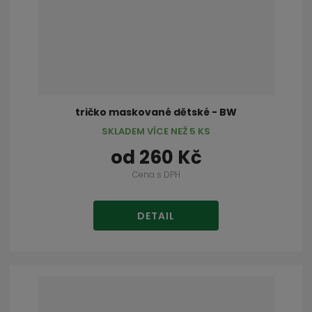
tričko maskované dětské - BW
SKLADEM VÍCE NEŽ 5 KS
od
260 Kč
Cena s DPH
DETAIL