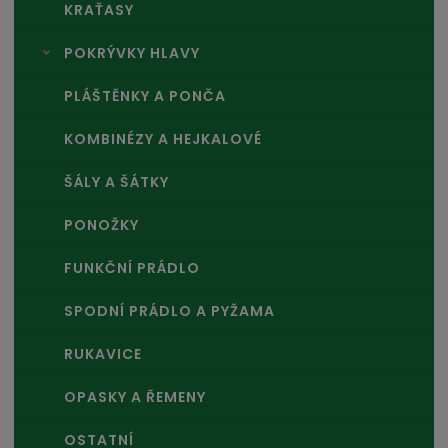
KRAŤASY
POKRÝVKY HLAVY
PLÁŠTĚNKY A PONČA
KOMBINÉZY A HEJKALOVÉ
ŠÁLY A ŠÁTKY
PONOŽKY
FUNKČNÍ PRÁDLO
SPODNÍ PRÁDLO A PYŽAMA
RUKAVICE
OPASKY A ŘEMENY
OSTATNÍ