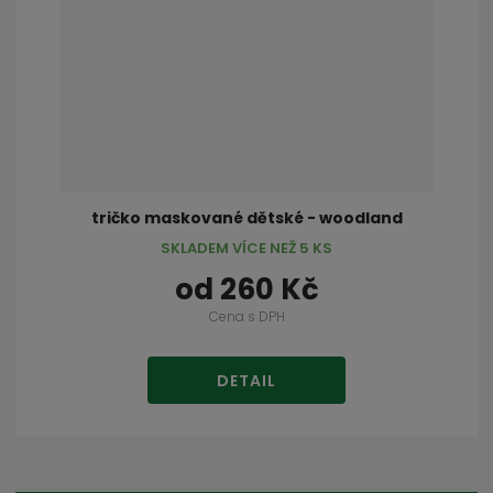
tričko maskované dětské - woodland
SKLADEM VÍCE NEŽ 5 KS
od
260 Kč
Cena s DPH
DETAIL