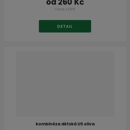
od
260 Kč
Cena s DPH
DETAIL
kombinéza dětská US oliva