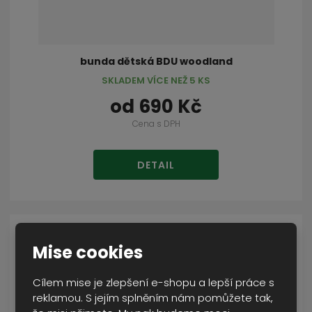
bunda dětská BDU woodland
SKLADEM VÍCE NEŽ 5 KS
od
690 Kč
Cena s DPH
DETAIL
Mise cookies
Cílem mise je zlepšení e-shopu a lepší práce s
reklamou. S jejím splněním nám pomůžete tak,