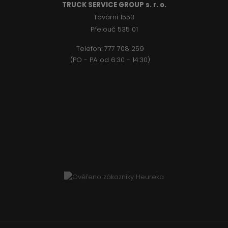
TRUCK SERVICE GROUP s. r. o.
Tovární 1553
Přelouč 535 01
Telefon:
777 708 2
59
(PO - PA od 6:30 - 14:30)