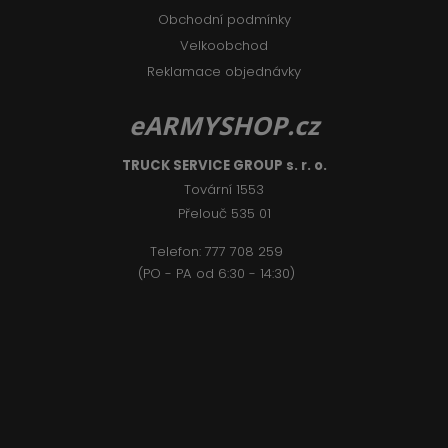
Obchodní podmínky
Velkoobchod
Reklamace objednávky
eARMYSHOP.cz
TRUCK SERVICE GROUP s. r. o.
Tovární 1553
Přelouč 535 01
Telefon:
777 708 2
59
(PO - PA od 6:30 - 14:30)