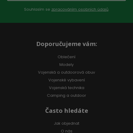
Souhlasím se
zpracováním osobních údajů
.
Doporučujeme vám:
Oblečení
Modely
Vojenská a outdoorová obuv
Vojenské vybavení
Vojenská technika
Camping a outdoor
Často hledáte
Jak objednat
O nás