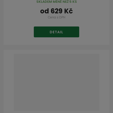
SKLADEM MÉNĚ NEŽ 5 KS
od
629 Kč
Cena s DPH
DETAIL