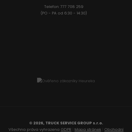
Telefon:
777 708 2
59
(PO - PA od 6:30 - 14:30)
© 2026, TRUCK SERVICE GROUP s.r.o.
Všechna práva vyhrazena
GDPR
|
Mapa stránek
|
Obchodní