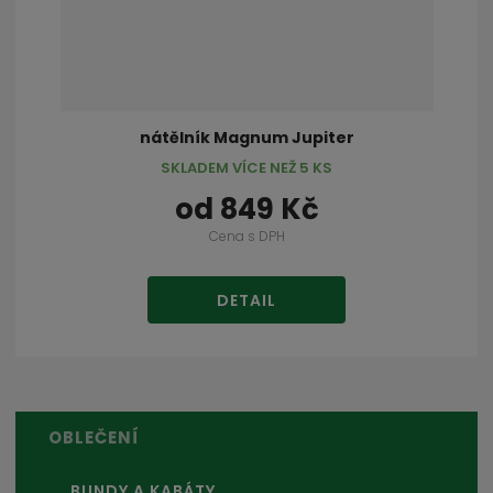
nátělník Magnum Jupiter
SKLADEM VÍCE NEŽ 5 KS
od
849 Kč
Cena s DPH
DETAIL
OBLEČENÍ
BUNDY A KABÁTY