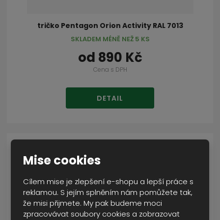
tričko Pentagon Orion Activity RAL 7013
SKLADEM MÉNĚ NEŽ 5 KS
od
890 Kč
Cena s DPH
DETAIL
Mise cookies
Cílem mise je zlepšení e-shopu a lepší práce s
reklamou. S jejím splněním nám pomůžete tak,
že misi přijmete. My pak budeme moci
zpracovávat soubory cookies a zobrazovat