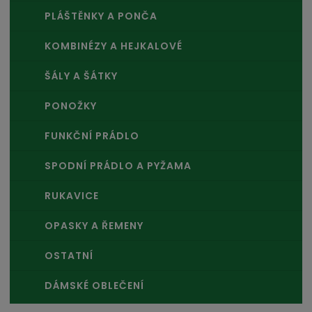
PLÁŠTĚNKY A PONČA
KOMBINÉZY A HEJKALOVÉ
ŠÁLY A ŠÁTKY
PONOŽKY
FUNKČNÍ PRÁDLO
SPODNÍ PRÁDLO A PYŽAMA
RUKAVICE
OPASKY A ŘEMENY
OSTATNÍ
DÁMSKÉ OBLEČENÍ