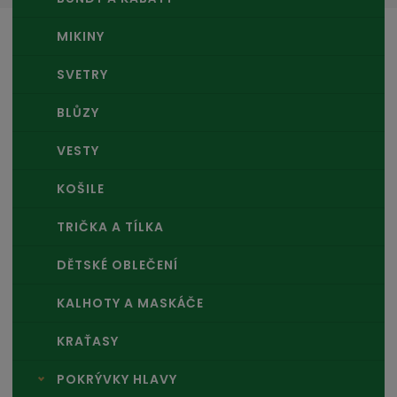
MIKINY
SVETRY
BLŮZY
VESTY
KOŠILE
TRIČKA A TÍLKA
DĚTSKÉ OBLEČENÍ
KALHOTY A MASKÁČE
KRAŤASY
POKRÝVKY HLAVY