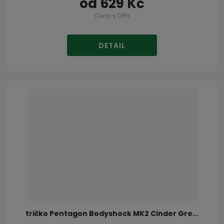
od
629 Kč
Cena s DPH
DETAIL
tričko Pentagon Bodyshock MK2 Cinder Gre...