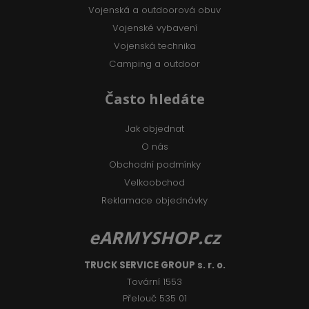
Vojenská a outdoorová obuv
Vojenské vybavení
Vojenská technika
Camping a outdoor
Často hledáte
Jak objednat
O nás
Obchodní podmínky
Velkoobchod
Reklamace objednávky
eARMYSHOP.cz
TRUCK SERVICE GROUP s. r. o.
Tovární 1553
Přelouč 535 01