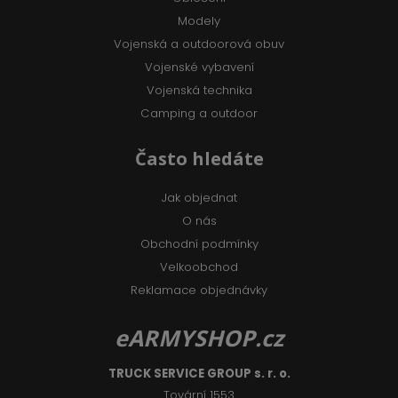
Modely
Vojenská a outdoorová obuv
Vojenské vybavení
Vojenská technika
Camping a outdoor
Často hledáte
Jak objednat
O nás
Obchodní podmínky
Velkoobchod
Reklamace objednávky
eARMYSHOP.cz
TRUCK SERVICE GROUP s. r. o.
Tovární 1553