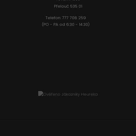
Přelouč 535 01
Telefon:
777 708 2
59
(PO - PA od 6:30 - 14:30)