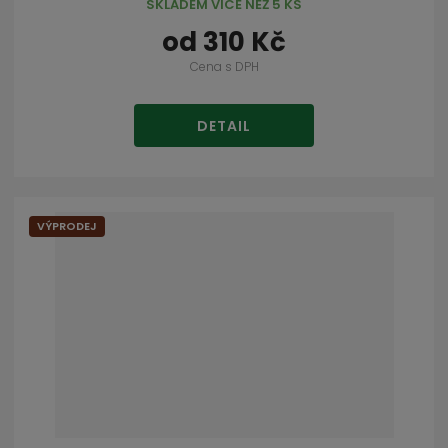
SKLADEM VÍCE NEŽ 5 KS
od
310 Kč
Cena s DPH
DETAIL
VÝPRODEJ