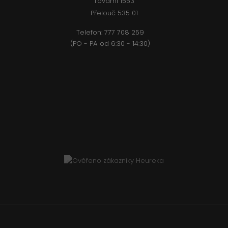
Tovární 1553
Přelouč 535 01
Telefon:
777 708 2
59
(PO - PA od 6:30 - 14:30)