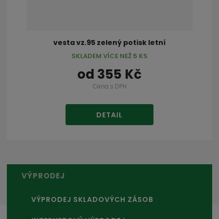
vesta vz.95 zelený potisk letní
SKLADEM VÍCE NEŽ 5 KS
od
355 Kč
Cena s DPH
DETAIL
VÝPRODEJ
VÝPRODEJ SKLADOVÝCH ZÁSOB