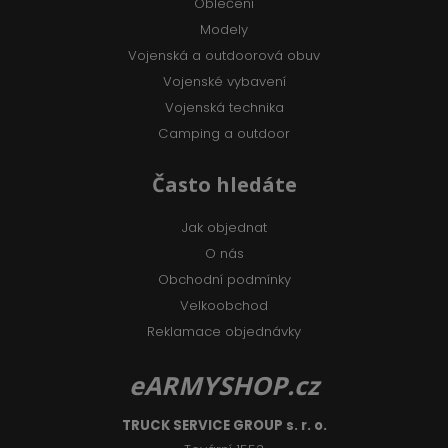
Oblečení
Modely
Vojenská a outdoorová obuv
Vojenské vybavení
Vojenská technika
Camping a outdoor
Často hledáte
Jak objednat
O nás
Obchodní podmínky
Velkoobchod
Reklamace objednávky
eARMYSHOP.cz
TRUCK SERVICE GROUP s. r. o.