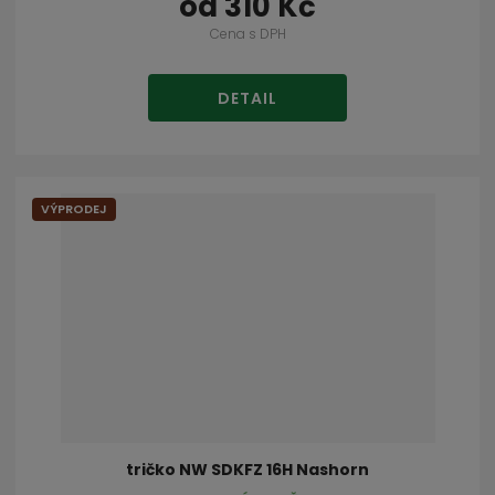
od
310 Kč
Cena s DPH
DETAIL
VÝPRODEJ
tričko NW SDKFZ 16H Nashorn