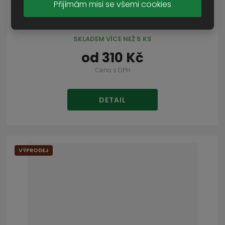
Přijímám misi se všemi cookies
tričko NW Mark IV
SKLADEM VÍCE NEŽ 5 KS
od
310 Kč
Cena s DPH
DETAIL
VÝPRODEJ