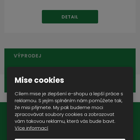
DETAIL
VÝPRODEJ
VÝPRODEJ SKLADOVÝCH ZÁSOB
Mise cookies
INTERNETOVÝ VÝPRODEJ
Cílem mise je zlepšení e-shopu a lepší práce s
reklamou. S jejím splněním nám pomůžete tak,
že misi přijmete. My pak budeme moci
zpracovávat soubory cookies a zobrazovat
Novinky na e-mail:
vám takovou reklamu, která vás bude bavit.
Více informací