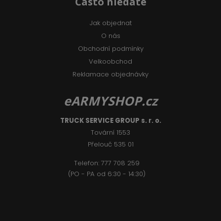
Často hledáte
Jak objednat
O nás
Obchodní podmínky
Velkoobchod
Reklamace objednávky
eARMYSHOP.cz
TRUCK SERVICE GROUP s. r. o.
Tovární 1553
Přelouč 535 01
Telefon:
777 708 2
59
(PO - PA od 6:30 - 14:30)