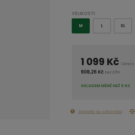
VELIKOSTI
M
L
XL
1 099 Kč
Cena s
908,26 Kč
bez DPH
SKLADEM MÉNĚ NEŽ 5 KS
Zeptejte se odborníka