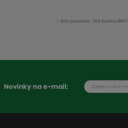
65% polyester, 35% bavlna RIPSTO
Novinky na e-mail: