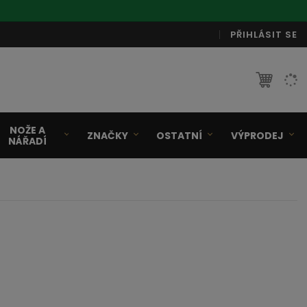
PŘIHLÁSIT SE
NOŽE A
ZNAČKY
OSTATNÍ
VÝPRODEJ
NÁŘADÍ