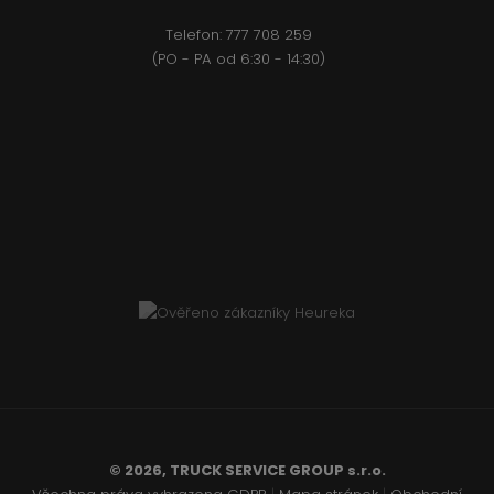
Telefon:
777 708 2
59
(PO - PA od 6:30 - 14:30)
© 2026, TRUCK SERVICE GROUP s.r.o.