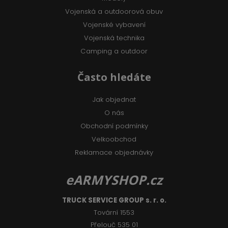
Vojenská a outdoorová obuv
Vojenské vybavení
Vojenská technika
Camping a outdoor
Často hledáte
Jak objednat
O nás
Obchodní podmínky
Velkoobchod
Reklamace objednávky
eARMYSHOP.cz
TRUCK SERVICE GROUP s. r. o.
Tovární 1553
Přelouč 535 01