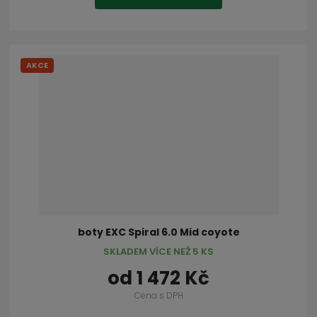
AKCE
boty EXC Spiral 6.0 Mid coyote
SKLADEM VÍCE NEŽ 5 KS
od
1 472 Kč
Cena s DPH