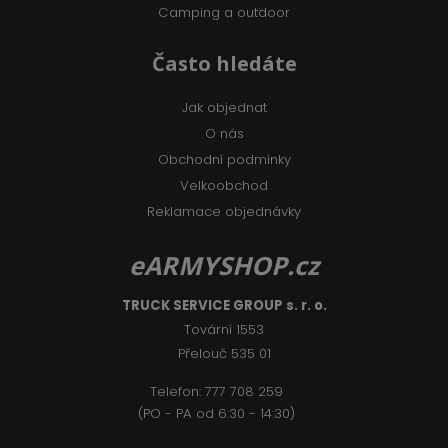
Camping a outdoor
Často hledáte
Jak objednat
O nás
Obchodní podmínky
Velkoobchod
Reklamace objednávky
eARMYSHOP.cz
TRUCK SERVICE GROUP s. r. o.
Tovární 1553
Přelouč 535 01
Telefon:
777 708 2
59
(PO - PA od 6:30 - 14:30)