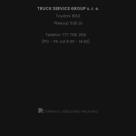
TRUCK SERVICE GROUP s. r. o.
Tovární 1553
Přelouč 535 01
Telefon:
777 708 2
59
(PO - PA od 6:30 - 14:30)