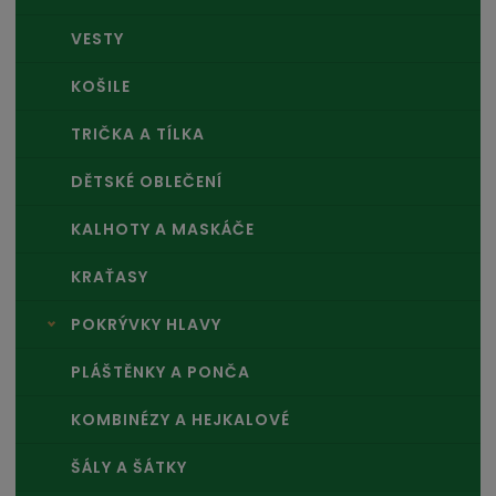
VESTY
KOŠILE
TRIČKA A TÍLKA
DĚTSKÉ OBLEČENÍ
KALHOTY A MASKÁČE
KRAŤASY
POKRÝVKY HLAVY
PLÁŠTĚNKY A PONČA
KOMBINÉZY A HEJKALOVÉ
ŠÁLY A ŠÁTKY