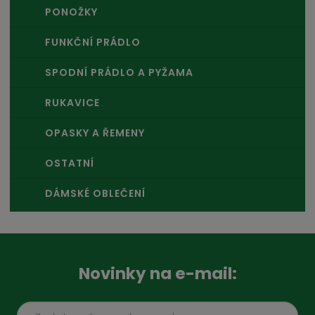
PONOŽKY
FUNKČNÍ PRÁDLO
SPODNÍ PRÁDLO A PYŽAMA
RUKAVICE
OPASKY A ŘEMENY
OSTATNÍ
DÁMSKÉ OBLEČENÍ
Novinky na e-mail: