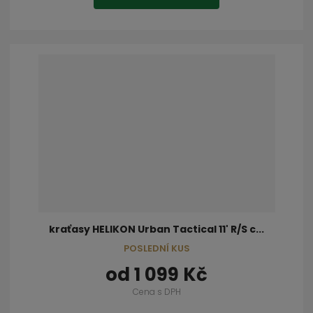
kraťasy HELIKON Urban Tactical 11' R/S c...
POSLEDNÍ KUS
od
1 099 Kč
Cena s DPH