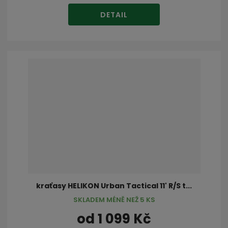
DETAIL
kraťasy HELIKON Urban Tactical 11' R/S t...
SKLADEM MÉNĚ NEŽ 5 KS
od
1 099 Kč