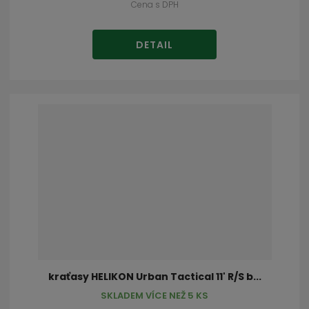
Cena s DPH
DETAIL
kraťasy HELIKON Urban Tactical 11' R/S b...
SKLADEM VÍCE NEŽ 5 KS