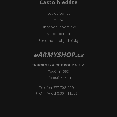
Často hledáte
Jak objednat
O nás
Obchodní podmínky
Velkoobchod
Reklamace objednávky
eARMYSHOP.cz
TRUCK SERVICE GROUP s. r. o.
Tovární 1553
Přelouč 535 01
Telefon:
777 708 2
59
(PO - PA od 6:30 - 14:30)