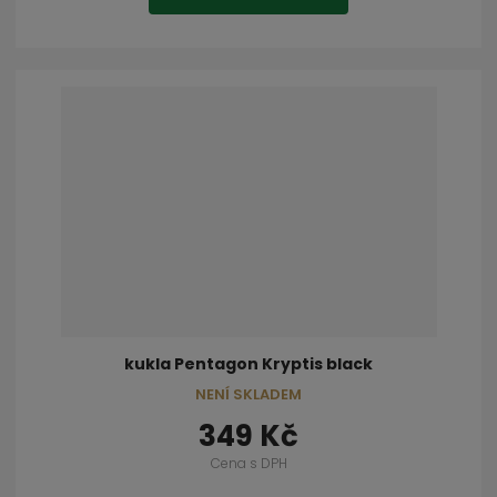
kukla Pentagon Kryptis black
NENÍ SKLADEM
349 Kč
Cena s DPH