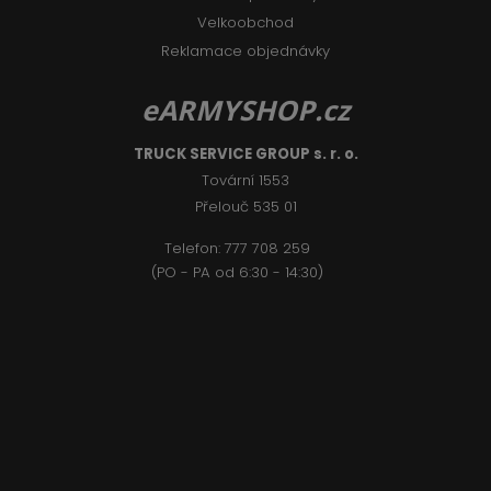
Velkoobchod
Reklamace objednávky
eARMYSHOP.cz
TRUCK SERVICE GROUP s. r. o.
Tovární 1553
Přelouč 535 01
Telefon:
777 708 2
59
(PO - PA od 6:30 - 14:30)