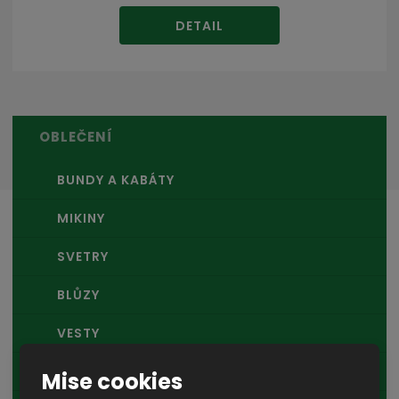
DETAIL
OBLEČENÍ
BUNDY A KABÁTY
MIKINY
SVETRY
BLŮZY
VESTY
KOŠILE
Mise cookies