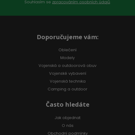
Souhlasím se
zpracováním osobních údajů
.
Doporučujeme vám:
Oblečení
Modely
Vojenská a outdoorová obuv
Vojenské vybavení
Vojenská technika
Camping a outdoor
Často hledáte
Jak objednat
O nás
Obchodní podmínky