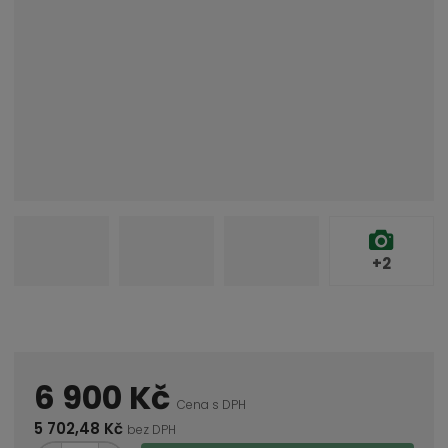
+2
6 900 Kč
Cena s DPH
5 702,48 Kč
bez DPH