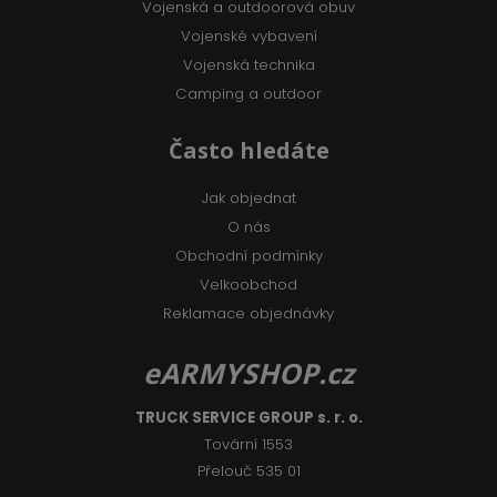
Vojenská a outdoorová obuv
Vojenské vybavení
Vojenská technika
Camping a outdoor
Často hledáte
Jak objednat
O nás
Obchodní podmínky
Velkoobchod
Reklamace objednávky
eARMYSHOP.cz
TRUCK SERVICE GROUP s. r. o.
Tovární 1553
Přelouč 535 01