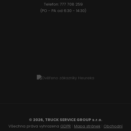
Telefon:
777 708 2
59
(PO - PA od 6:30 - 14:30)
© 2026, TRUCK SERVICE GROUP s.r.o.
Všechna práva vyhrazena
GDPR
|
Mapa stránek
|
Obchodní