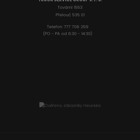
Tovární 1553
Přelouč 535 01
Telefon:
777 708 2
59
(PO - PA od 6:30 - 14:30)