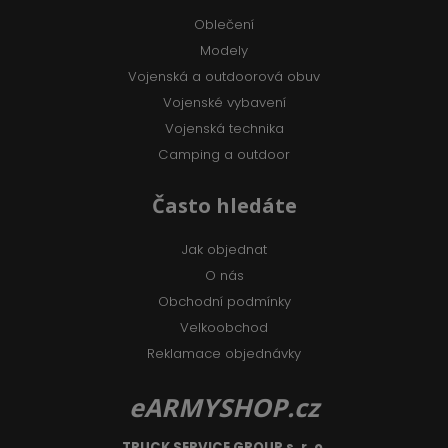
Oblečení
Modely
Vojenská a outdoorová obuv
Vojenské vybavení
Vojenská technika
Camping a outdoor
Často hledáte
Jak objednat
O nás
Obchodní podmínky
Velkoobchod
Reklamace objednávky
eARMYSHOP.cz
TRUCK SERVICE GROUP s. r. o.