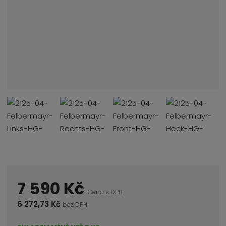
7 590 Kč
Cena s DPH
6 272,73 Kč
bez DPH