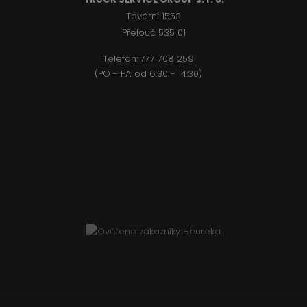
Tovární 1553
Přelouč 535 01
Telefon:
777 708 2
59
(PO - PA od 6:30 - 14:30)