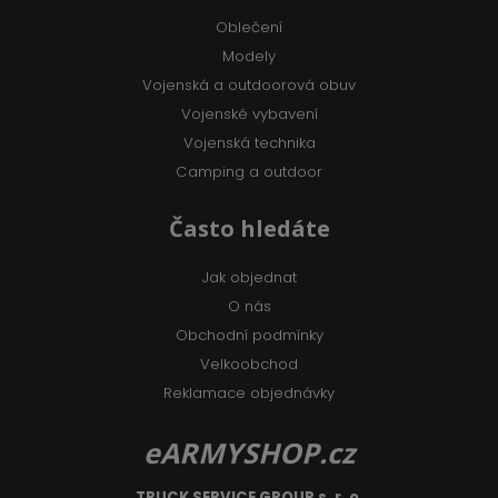
Oblečení
Modely
Vojenská a outdoorová obuv
Vojenské vybavení
Vojenská technika
Camping a outdoor
Často hledáte
Jak objednat
O nás
Obchodní podmínky
Velkoobchod
Reklamace objednávky
eARMYSHOP.cz
TRUCK SERVICE GROUP s. r. o.