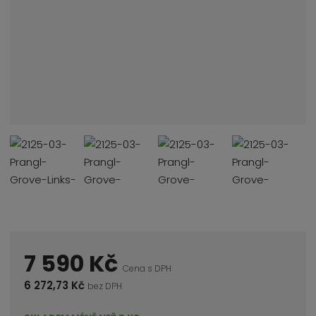
7 590 Kč
Cena s DPH
6 272,73 Kč
bez DPH