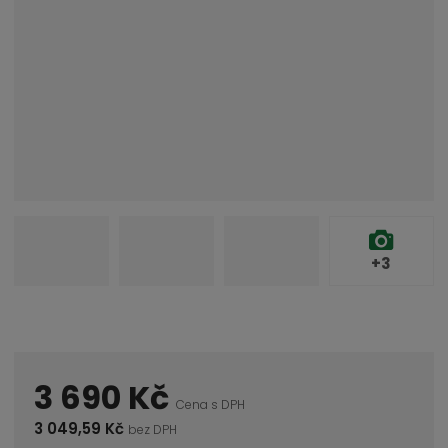
+3
3 690 Kč
Cena s DPH
3 049,59 Kč
bez DPH