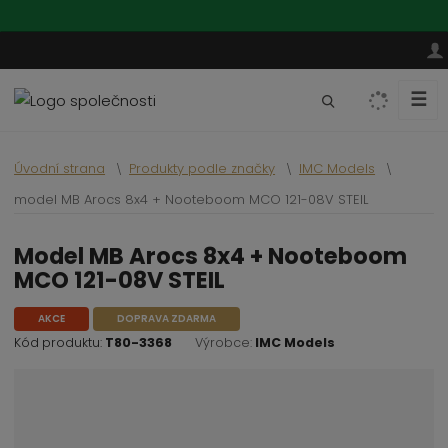
☰
V
y
h
Úvodní strana
Produkty podle značky
IMC Models
l
e
model MB Arocs 8x4 + Nooteboom MCO 121-08V STEIL
d
a
model MB Arocs 8x4 + Nooteboom
t
MCO 121-08V STEIL
AKCE
DOPRAVA ZDARMA
Kód produktu:
T80-3368
Výrobce:
IMC Models