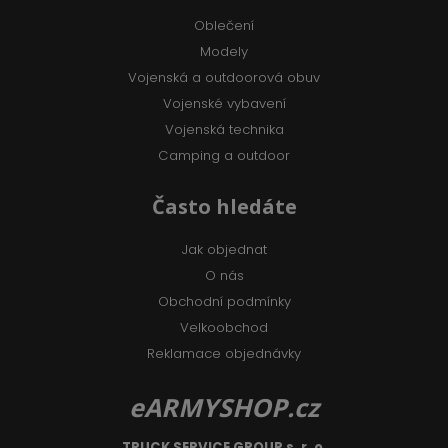
Oblečení
Modely
Vojenská a outdoorová obuv
Vojenské vybavení
Vojenská technika
Camping a outdoor
Často hledáte
Jak objednat
O nás
Obchodní podmínky
Velkoobchod
Reklamace objednávky
eARMYSHOP.cz
TRUCK SERVICE GROUP s. r. o.