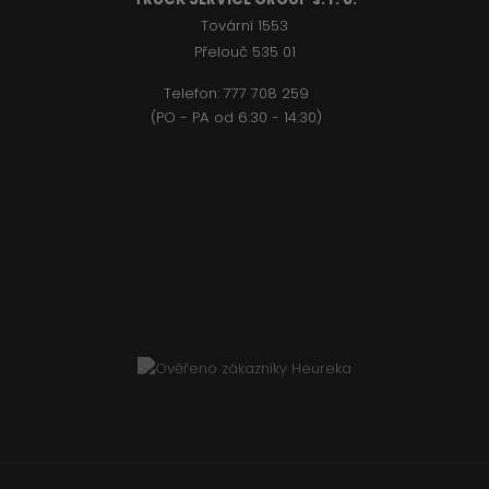
Tovární 1553
Přelouč 535 01
Telefon:
777 708 2
59
(PO - PA od 6:30 - 14:30)