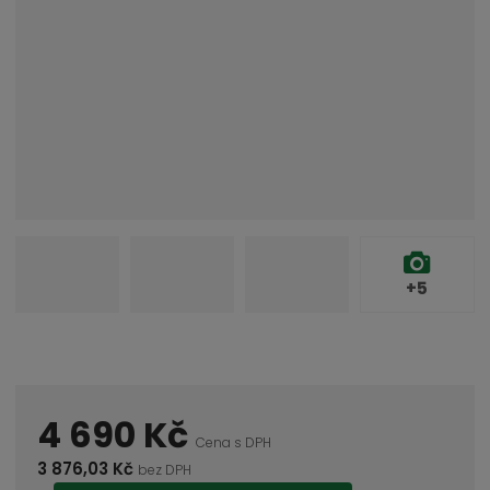
+5
4 690 Kč
Cena s DPH
3 876,03 Kč
bez DPH