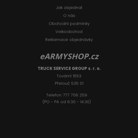
Jak objednat
O nás
Obchodní podmínky
Velkoobchod
Reklamace objednávky
eARMYSHOP.cz
TRUCK SERVICE GROUP s. r. o.
Tovární 1553
Přelouč 535 01
Telefon:
777 708 2
59
(PO - PA od 6:30 - 14:30)