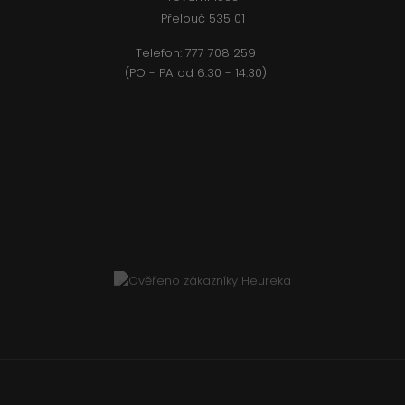
Přelouč 535 01
Telefon:
777 708 2
59
(PO - PA od 6:30 - 14:30)