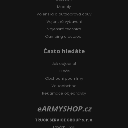
Modely
Vojenská a outdoorová obuv
Vojenské vybavení
Vojenská technika
Camping a outdoor
Často hledáte
Jak objednat
O nás
Obchodní podmínky
Velkoobchod
Reklamace objednávky
eARMYSHOP.cz
TRUCK SERVICE GROUP s. r. o.
Tovární 1553