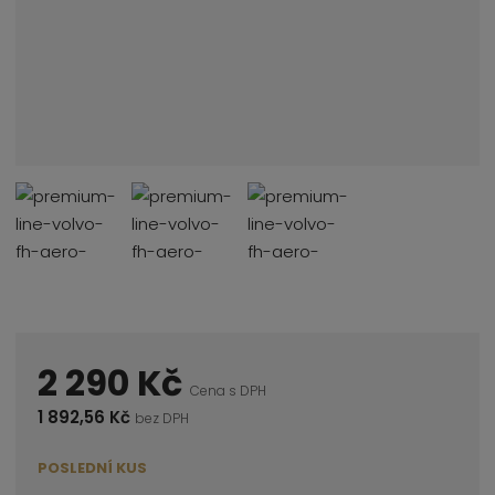
2 290 Kč
Cena s DPH
1 892,56 Kč
bez DPH
POSLEDNÍ KUS