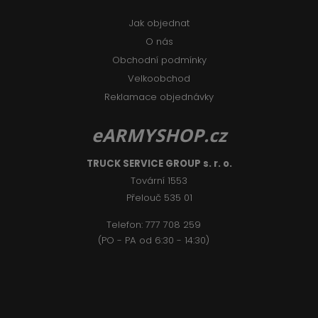
Jak objednat
O nás
Obchodní podmínky
Velkoobchod
Reklamace objednávky
eARMYSHOP.cz
TRUCK SERVICE GROUP s. r. o.
Tovární 1553
Přelouč 535 01
Telefon:
777 708 2
59
(PO - PA od 6:30 - 14:30)