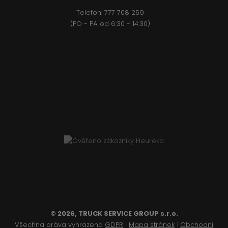
Telefon:
777 708 2
59
(PO - PA od 6:30 - 14:30)
© 2026, TRUCK SERVICE GROUP s.r.o.
Všechna práva vyhrazena
GDPR
|
Mapa stránek
|
Obchodní