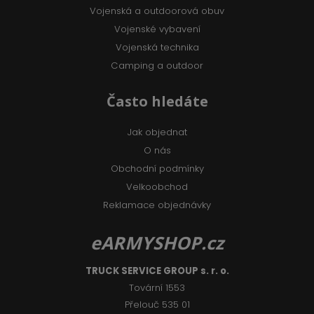
Vojenská a outdoorová obuv
Vojenské vybavení
Vojenská technika
Camping a outdoor
Často hledáte
Jak objednat
O nás
Obchodní podmínky
Velkoobchod
Reklamace objednávky
eARMYSHOP.cz
TRUCK SERVICE GROUP s. r. o.
Tovární 1553
Přelouč 535 01