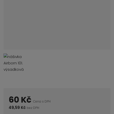
60 Kč
Cena s DPH
49,59 Kč
bez DPH