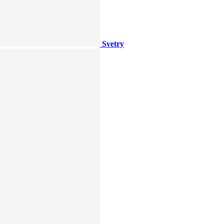
Svetry