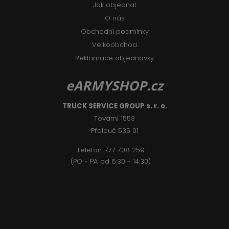
Jak objednat
O nás
Obchodní podmínky
Velkoobchod
Reklamace objednávky
eARMYSHOP.cz
TRUCK SERVICE GROUP s. r. o.
Tovární 1553
Přelouč 535 01
Telefon:
777 708 2
59
(PO - PA od 6:30 - 14:30)