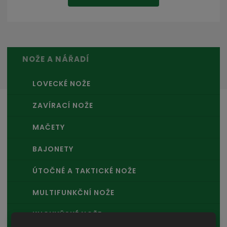
NOŽE A NÁŘADÍ
LOVECKÉ NOŽE
ZAVÍRACÍ NOŽE
MAČETY
BAJONETY
ÚTOČNÉ A TAKTICKÉ NOŽE
MULTIFUNKČNÍ NOŽE
KUCHYŇSKÉ NOŽE