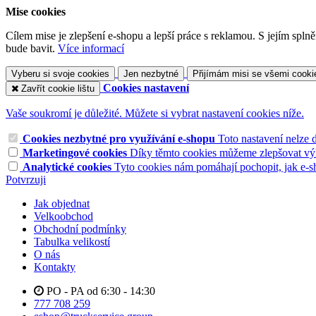
Mise cookies
Cílem mise je zlepšení e-shopu a lepší práce s reklamou. S jejím sp
bude bavit.
Více informací
Vyberu si svoje cookies
Jen nezbytné
Přijímám misi se všemi cooki
Cookies nastavení
Zavřít cookie lištu
Vaše soukromí je důležité. Můžete si vybrat nastavení cookies níže.
Cookies nezbytné pro využívání e-shopu
Toto nastavení nelze 
Marketingové cookies
Díky těmto cookies můžeme zlepšovat výko
Analytické cookies
Tyto cookies nám pomáhají pochopit, jak e-s
Potvrzuji
Jak objednat
Velkoobchod
Obchodní podmínky
Tabulka velikostí
O nás
Kontakty
PO - PA od 6:30 - 14:30
777 708 259