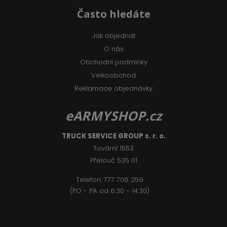
Často hledáte
Jak objednat
O nás
Obchodní podmínky
Velkoobchod
Reklamace objednávky
eARMYSHOP.cz
TRUCK SERVICE GROUP s. r. o.
Tovární 1553
Přelouč 535 01
Telefon:
777 708 2
59
(PO - PA od 6:30 - 14:30)