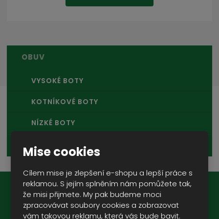
OBUV
VYSOKÉ BOTY
KOTNÍKOVÉ BOTY
NÍZKÉ BOTY
PÉČE O BOTY
Mise cookies
Cílem mise je zlepšení e-shopu a lepší práce s
reklamou. S jejím splněním nám pomůžete tak,
že misi přijmete. My pak budeme moci
Novinky na e-mail:
zpracovávat soubory cookies a zobrazovat
vám takovou reklamu, která vás bude bavit.