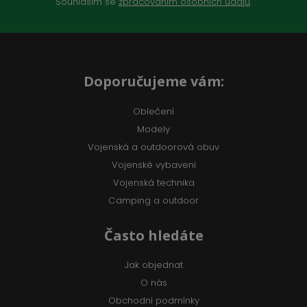
Souhlasím se
zpracováním osobních údajů
.
Doporučujeme vám:
Oblečení
Modely
Vojenská a outdoorová obuv
Vojenské vybavení
Vojenská technika
Camping a outdoor
Často hledáte
Jak objednat
O nás
Obchodní podmínky