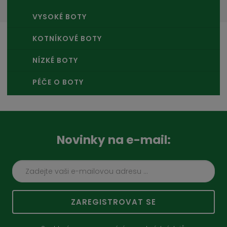
VYSOKÉ BOTY
KOTNÍKOVÉ BOTY
NÍZKÉ BOTY
PÉČE O BOTY
Novinky na e-mail:
ZAREGISTROVAT SE