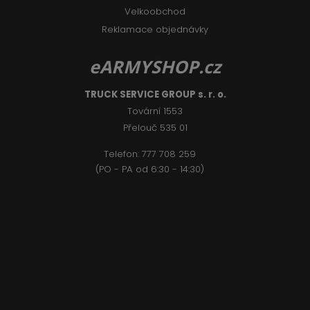
Velkoobchod
Reklamace objednávky
eARMYSHOP.cz
TRUCK SERVICE GROUP s. r. o.
Tovární 1553
Přelouč 535 01
Telefon:
777 708 2
59
(PO - PA od 6:30 - 14:30)