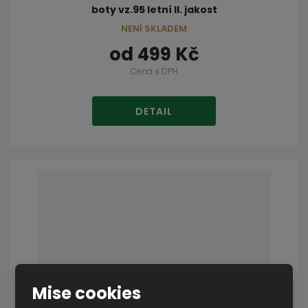
boty vz.95 letní II. jakost
NENÍ SKLADEM
od
499 Kč
Cena s DPH
DETAIL
Mise cookies