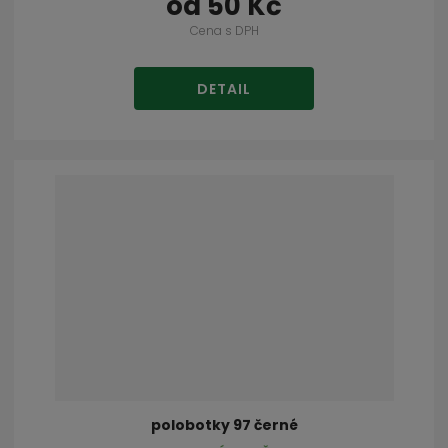
od
50 Kč
Cena s DPH
DETAIL
polobotky 97 černé