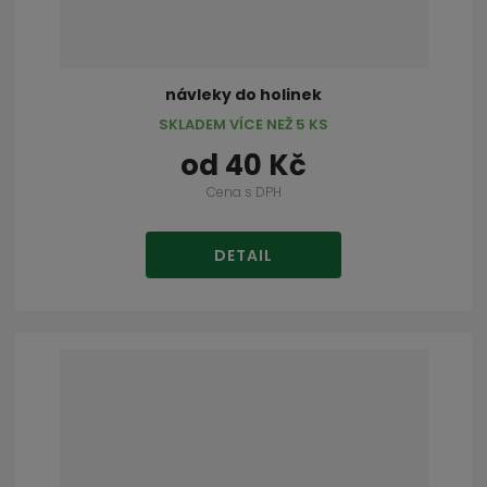
návleky do holinek
SKLADEM VÍCE NEŽ 5 KS
od
40 Kč
Cena s DPH
DETAIL