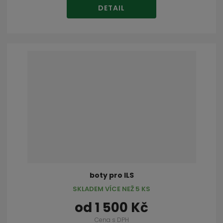
DETAIL
boty pro ILS
SKLADEM VÍCE NEŽ 5 KS
od
1 500 Kč
Cena s DPH