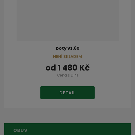
boty vz.60
NENÍ SKLADEM
od
1 480 Kč
Cena s DPH
DETAIL
OBUV