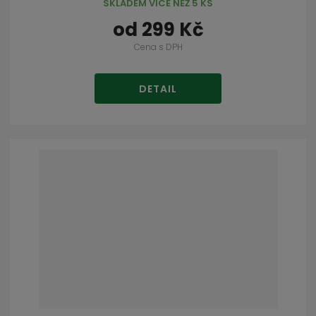
SKLADEM VÍCE NEŽ 5 KS
od
299 Kč
Cena s DPH
DETAIL